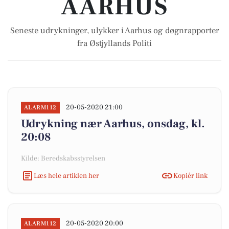
AARHUS
Seneste udrykninger, ulykker i Aarhus og døgnrapporter
fra Østjyllands Politi
20-05-2020 21:00
ALARM112
Udrykning nær Aarhus, onsdag, kl.
20:08
Kilde: Beredskabsstyrelsen
Læs hele artiklen her
Kopiér link
20-05-2020 20:00
ALARM112