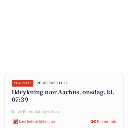
20-05-2020 11:17
ALARM112
Udrykning nær Aarhus, onsdag, kl.
07:39
Kilde: Beredskabsstyrelsen
Læs hele artiklen her
Kopiér link