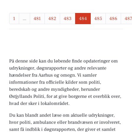
1
...
481
482
483
484
485
486
48
På denne side kan du løbende finde opdateringer om
udrykninger, døgnrapporter og andre relevante
hændelser fra Aarhus og omegn. Vi samler
informationer fra officielle kilder som politi,
beredskab og andre myndigheder, herunder
Østjyllands Politi, for at give borgerne et overblik over,
hvad der sker i lokalområdet.
Du kan blandt andet læse om aktuelle udrykninger,
hvor politi, ambulance eller brandvæsen er involveret,
samt få indblik i døgnrapporten, der giver et samlet