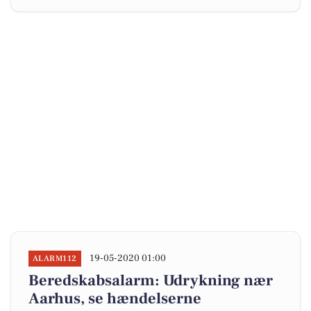
19-05-2020 01:00
ALARM112
Beredskabsalarm: Udrykning nær
Aarhus, se hændelserne