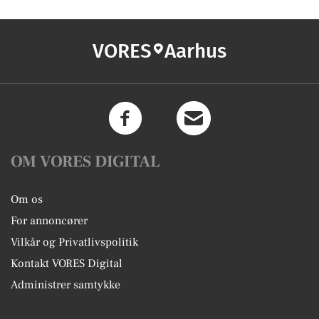
VORES
Aarhus
OM VORES DIGITAL
Om os
For annoncører
Vilkår og Privatlivspolitik
Kontakt VORES Digital
Administrer samtykke