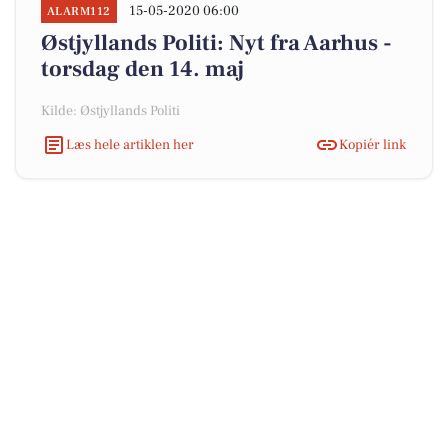
15-05-2020 06:00
ALARM112
Østjyllands Politi: Nyt fra Aarhus -
torsdag den 14. maj
Kilde: Østjyllands Politi
Læs hele artiklen her
Kopiér link