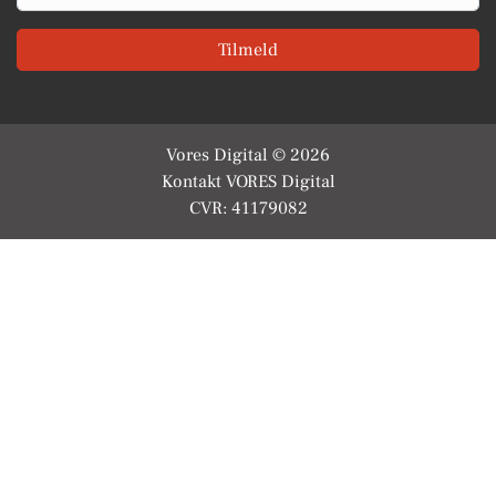
Tilmeld
Vores Digital © 2026
Kontakt VORES Digital
CVR: 41179082