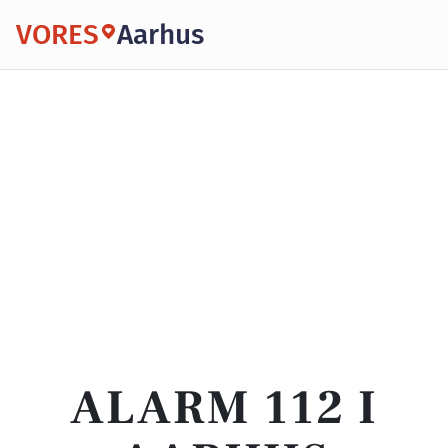
VORES
Aarhus
ALARM 112 I