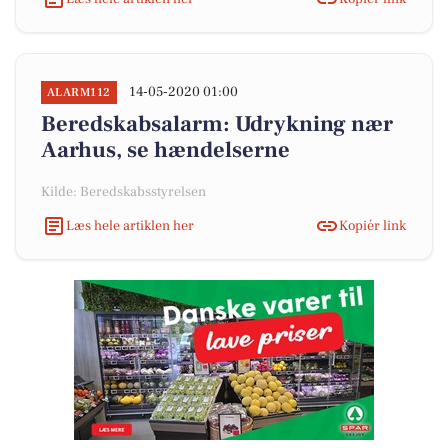
14-05-2020 01:00
ALARM112
Beredskabsalarm: Udrykning nær
Aarhus, se hændelserne
Kilde: Beredskabsstyrelsen
Læs hele artiklen her
Kopiér link