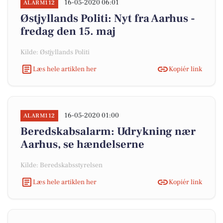
16-05-2020 06:01
ALARM112
Østjyllands Politi: Nyt fra Aarhus -
fredag den 15. maj
Kilde: Østjyllands Politi
Læs hele artiklen her
Kopiér link
16-05-2020 01:00
ALARM112
Beredskabsalarm: Udrykning nær
Aarhus, se hændelserne
Kilde: Beredskabsstyrelsen
Læs hele artiklen her
Kopiér link