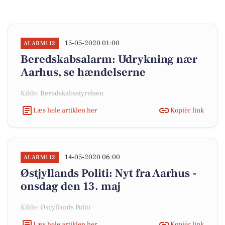
15-05-2020 01:00
ALARM112
Beredskabsalarm: Udrykning nær
Aarhus, se hændelserne
Kilde: Beredskabsstyrelsen
Læs hele artiklen her
Kopiér link
14-05-2020 06:00
ALARM112
Østjyllands Politi: Nyt fra Aarhus -
onsdag den 13. maj
Kilde: Østjyllands Politi
Læs hele artiklen her
Kopiér link