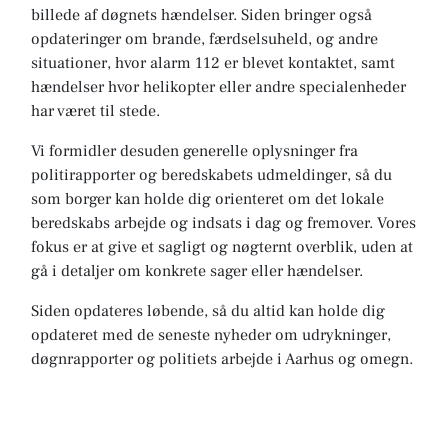
billede af døgnets hændelser. Siden bringer også
opdateringer om brande, færdselsuheld, og andre
situationer, hvor alarm 112 er blevet kontaktet, samt
hændelser hvor helikopter eller andre specialenheder
har været til stede.
Vi formidler desuden generelle oplysninger fra
politirapporter og beredskabets udmeldinger, så du
som borger kan holde dig orienteret om det lokale
beredskabs arbejde og indsats i dag og fremover. Vores
fokus er at give et sagligt og nøgternt overblik, uden at
gå i detaljer om konkrete sager eller hændelser.
Siden opdateres løbende, så du altid kan holde dig
opdateret med de seneste nyheder om udrykninger,
døgnrapporter og politiets arbejde i Aarhus og omegn.