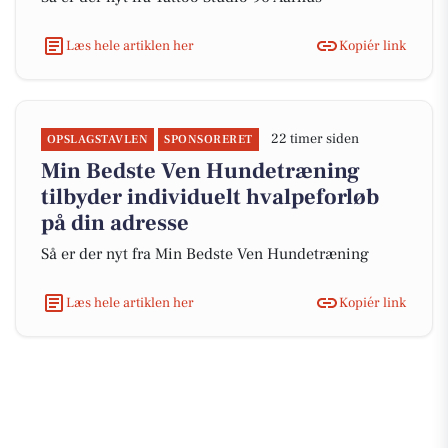
Læs hele artiklen her
Kopiér link
22 timer siden
OPSLAGSTAVLEN
SPONSORERET
Min Bedste Ven Hundetræning
tilbyder individuelt hvalpeforløb
på din adresse
Så er der nyt fra Min Bedste Ven Hundetræning
Læs hele artiklen her
Kopiér link