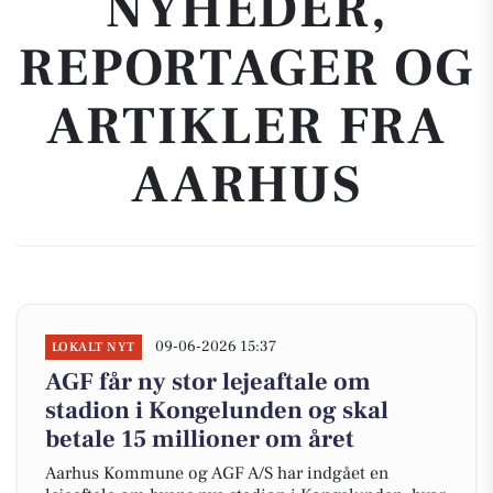
NYHEDER,
REPORTAGER OG
ARTIKLER FRA
AARHUS
09-06-2026 15:37
LOKALT NYT
AGF får ny stor lejeaftale om
stadion i Kongelunden og skal
betale 15 millioner om året
Aarhus Kommune og AGF A/S har indgået en