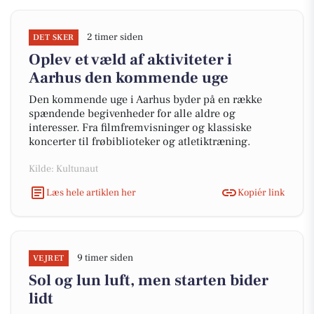
2 timer siden
DET SKER
Oplev et væld af aktiviteter i
Aarhus den kommende uge
Den kommende uge i Aarhus byder på en række
spændende begivenheder for alle aldre og
interesser. Fra filmfremvisninger og klassiske
koncerter til frøbiblioteker og atletiktræning.
Kilde: Kultunaut
Læs hele artiklen her
Kopiér link
9 timer siden
VEJRET
Sol og lun luft, men starten bider
lidt