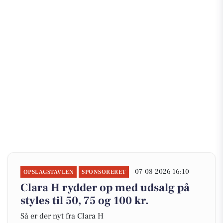
07-08-2026 16:10
OPSLAGSTAVLEN
SPONSORERET
Clara H rydder op med udsalg på
styles til 50, 75 og 100 kr.
Så er der nyt fra Clara H