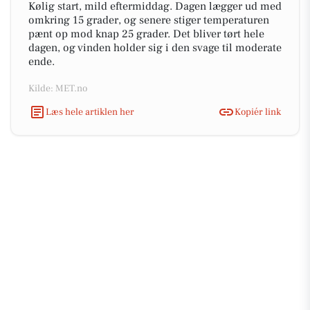
Kølig start, mild eftermiddag. Dagen lægger ud med
omkring 15 grader, og senere stiger temperaturen
pænt op mod knap 25 grader. Det bliver tørt hele
dagen, og vinden holder sig i den svage til moderate
ende.
Kilde: MET.no
Læs hele artiklen her
Kopiér link