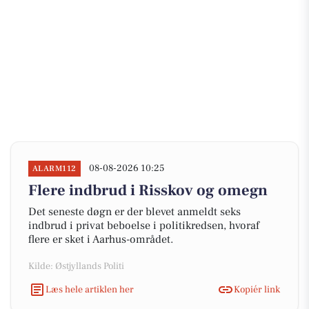
08-08-2026 10:25
ALARM112
Flere indbrud i Risskov og omegn
Det seneste døgn er der blevet anmeldt seks
indbrud i privat beboelse i politikredsen, hvoraf
flere er sket i Aarhus-området.
Kilde: Østjyllands Politi
Læs hele artiklen her
Kopiér link