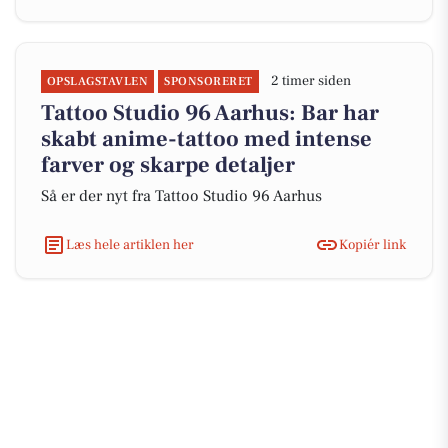
2 timer siden
OPSLAGSTAVLEN
SPONSORERET
Tattoo Studio 96 Aarhus: Bar har
skabt anime-tattoo med intense
farver og skarpe detaljer
Så er der nyt fra Tattoo Studio 96 Aarhus
Læs hele artiklen her
Kopiér link