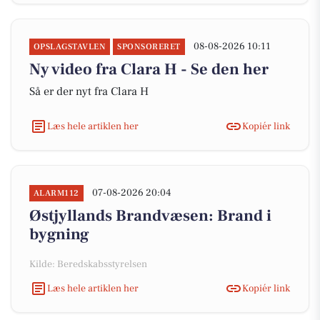
08-08-2026 10:11
OPSLAGSTAVLEN
SPONSORERET
Ny video fra Clara H - Se den her
Så er der nyt fra Clara H
Læs hele artiklen her
Kopiér link
07-08-2026 20:04
ALARM112
Østjyllands Brandvæsen: Brand i
bygning
Kilde: Beredskabsstyrelsen
Læs hele artiklen her
Kopiér link