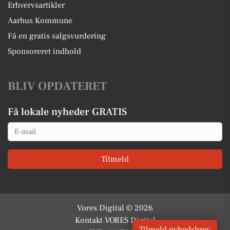
Erhvervsartikler
Aarhus Kommune
Få en gratis salgsvurdering
Sponsoreret indhold
BLIV OPDATERET
Få lokale nyheder GRATIS
Email
Tilmeld
Vores Digital © 2026
Kontakt VORES Digital
Tilmeld nyhedsbrev