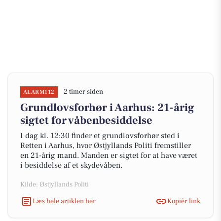
2 timer siden
ALARM112
Grundlovsforhør i Aarhus: 21-årig
sigtet for våbenbesiddelse
I dag kl. 12:30 finder et grundlovsforhør sted i
Retten i Aarhus, hvor Østjyllands Politi fremstiller
en 21-årig mand. Manden er sigtet for at have været
i besiddelse af et skydevåben.
Kilde: Østjyllands Politi
Læs hele artiklen her
Kopiér link