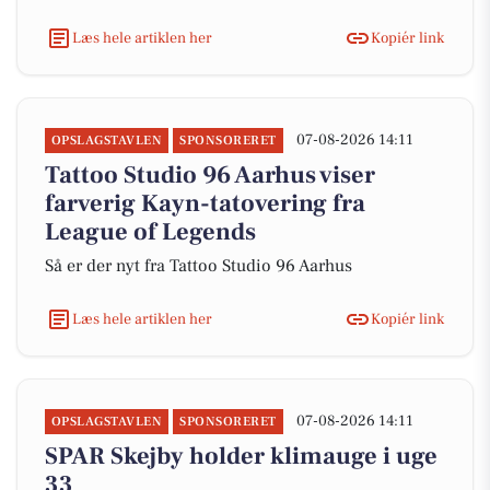
Læs hele artiklen her
Kopiér link
07-08-2026 14:11
OPSLAGSTAVLEN
SPONSORERET
Tattoo Studio 96 Aarhus viser
farverig Kayn-tatovering fra
League of Legends
Så er der nyt fra Tattoo Studio 96 Aarhus
Læs hele artiklen her
Kopiér link
07-08-2026 14:11
OPSLAGSTAVLEN
SPONSORERET
SPAR Skejby holder klimauge i uge
33