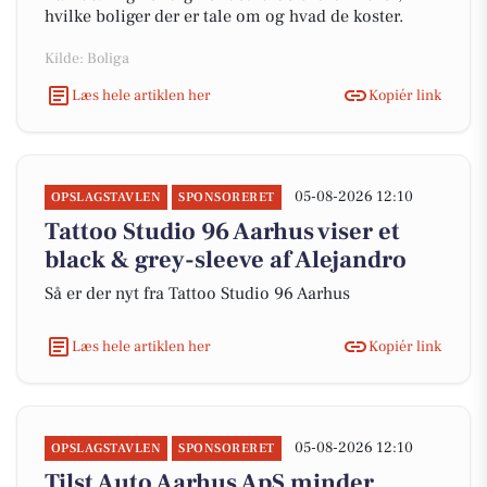
hvilke boliger der er tale om og hvad de koster.
Kilde: Boliga
Læs hele artiklen her
Kopiér link
05-08-2026 12:10
OPSLAGSTAVLEN
SPONSORERET
Tattoo Studio 96 Aarhus viser et
black & grey-sleeve af Alejandro
Så er der nyt fra Tattoo Studio 96 Aarhus
Læs hele artiklen her
Kopiér link
05-08-2026 12:10
OPSLAGSTAVLEN
SPONSORERET
Tilst Auto Aarhus ApS minder