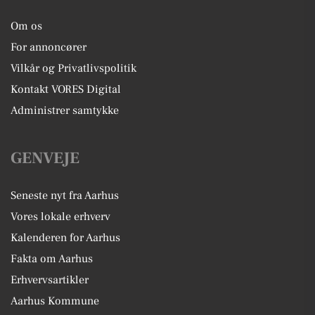
Om os
For annoncører
Vilkår og Privatlivspolitik
Kontakt VORES Digital
Administrer samtykke
GENVEJE
Seneste nyt fra Aarhus
Vores lokale erhverv
Kalenderen for Aarhus
Fakta om Aarhus
Erhvervsartikler
Aarhus Kommune