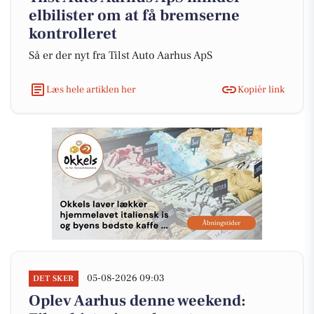
elbilister om at få bremserne
kontrolleret
Så er der nyt fra Tilst Auto Aarhus ApS
Læs hele artiklen her
Kopiér link
05-08-2026 09:03
DET SKER
Oplev Aarhus denne weekend: