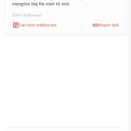
energien høj fra start til slut.
Kilde: Kultunaut
Læs hele artiklen her
Kopiér link