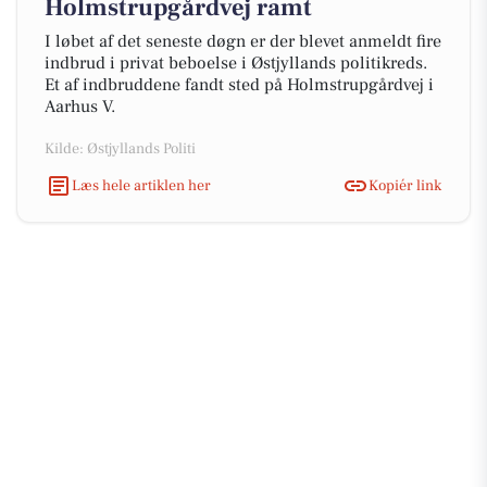
Holmstrupgårdvej ramt
I løbet af det seneste døgn er der blevet anmeldt fire
indbrud i privat beboelse i Østjyllands politikreds.
Et af indbruddene fandt sted på Holmstrupgårdvej i
Aarhus V.
Kilde: Østjyllands Politi
Læs hele artiklen her
Kopiér link