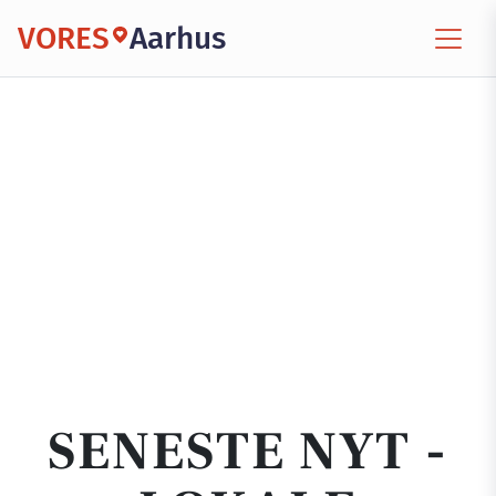
VORES
Aarhus
SENESTE NYT -