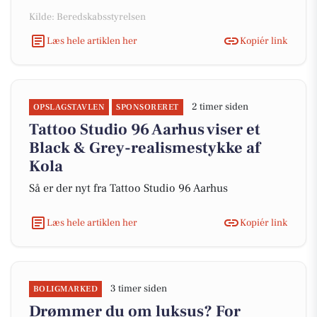
Kilde: Beredskabsstyrelsen
Læs hele artiklen her
Kopiér link
2 timer siden
OPSLAGSTAVLEN
SPONSORERET
Tattoo Studio 96 Aarhus viser et
Black & Grey-realismestykke af
Kola
Så er der nyt fra Tattoo Studio 96 Aarhus
Læs hele artiklen her
Kopiér link
3 timer siden
BOLIGMARKED
Drømmer du om luksus? For