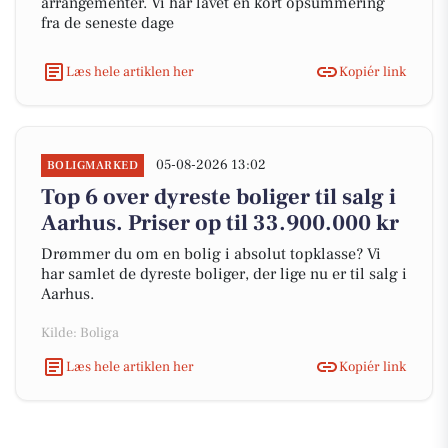
arrangementer. Vi har lavet en kort opsummering
fra de seneste dage
Læs hele artiklen her
Kopiér link
05-08-2026 13:02
BOLIGMARKED
Top 6 over dyreste boliger til salg i
Aarhus. Priser op til 33.900.000 kr
Drømmer du om en bolig i absolut topklasse? Vi
har samlet de dyreste boliger, der lige nu er til salg i
Aarhus.
Kilde: Boliga
Læs hele artiklen her
Kopiér link