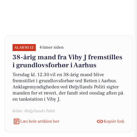
4 timer siden
ALARM112
38-årig mand fra Viby J fremstilles
i grundlovsforhør i Aarhus
Torsdag kl. 12.30 vil en 38-årig mand blive
fremstillet i grundlovsforhør ved Retten i Aarhus.
Anklagemyndigheden ved Østjyllands Politi sigter
manden for et røveri, der fandt sted onsdag aften på
en tankstation i Viby J.
Kilde: Østjyllands Politi
Læs hele artiklen her
Kopiér link