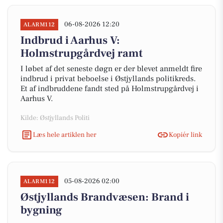
06-08-2026 12:20
ALARM112
Indbrud i Aarhus V:
Holmstrupgårdvej ramt
I løbet af det seneste døgn er der blevet anmeldt fire
indbrud i privat beboelse i Østjyllands politikreds.
Et af indbruddene fandt sted på Holmstrupgårdvej i
Aarhus V.
Kilde: Østjyllands Politi
Læs hele artiklen her
Kopiér link
05-08-2026 02:00
ALARM112
Østjyllands Brandvæsen: Brand i
bygning