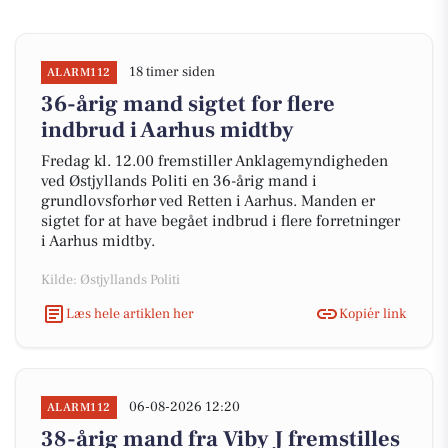
18 timer siden
ALARM112
36-årig mand sigtet for flere
indbrud i Aarhus midtby
Fredag kl. 12.00 fremstiller Anklagemyndigheden
ved Østjyllands Politi en 36-årig mand i
grundlovsforhør ved Retten i Aarhus. Manden er
sigtet for at have begået indbrud i flere forretninger
i Aarhus midtby.
Kilde: Østjyllands Politi
Læs hele artiklen her
Kopiér link
06-08-2026 12:20
ALARM112
38-årig mand fra Viby J fremstilles