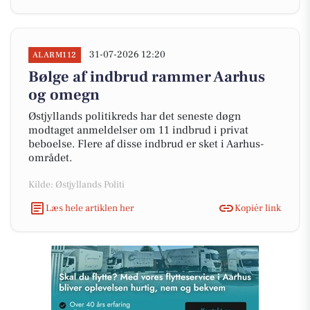
31-07-2026 12:20
ALARM112
Bølge af indbrud rammer Aarhus
og omegn
Østjyllands politikreds har det seneste døgn
modtaget anmeldelser om 11 indbrud i privat
beboelse. Flere af disse indbrud er sket i Aarhus-
området.
Kilde: Østjyllands Politi
Læs hele artiklen her
Kopiér link