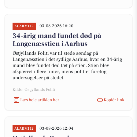
03-08-2026 16:20
ALARM112
34-årig mand fundet død på
Langenæsstien i Aarhus
Østjyllands Politi var til stede søndag på
Langenæsstien i det sydlige Aarhus, hvor en 34-årig
mand blev fundet død tæt på stien. Stien blev
afspærret i flere timer, mens politiet foretog
undersøgelser på stedet.
Kilde: Østjyllands Politi
Læs hele artiklen her
Kopiér link
03-08-2026 12:04
ALARM112