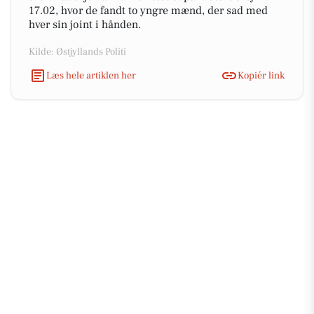
17.02, hvor de fandt to yngre mænd, der sad med
hver sin joint i hånden.
Kilde: Østjyllands Politi
Læs hele artiklen her
Kopiér link