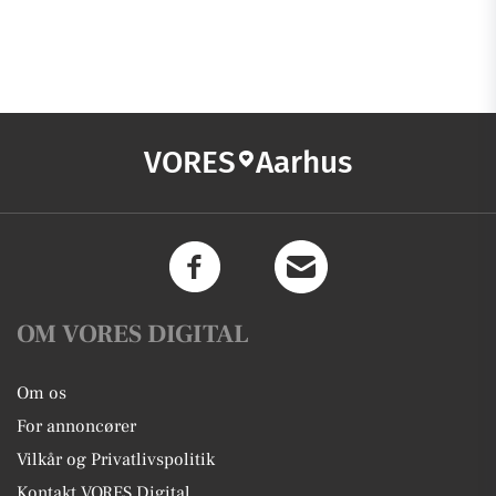
VORES
Aarhus
OM VORES DIGITAL
Om os
For annoncører
Vilkår og Privatlivspolitik
Kontakt VORES Digital