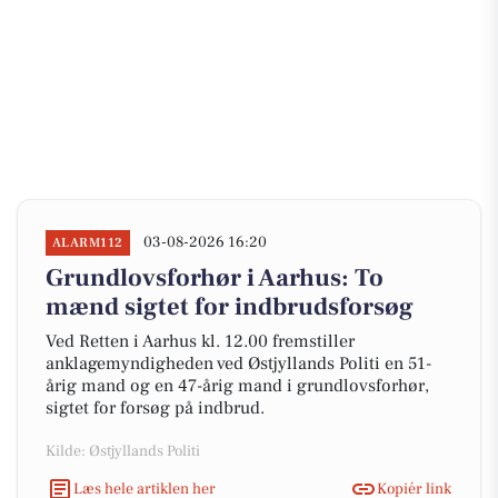
03-08-2026 16:20
ALARM112
Grundlovsforhør i Aarhus: To
mænd sigtet for indbrudsforsøg
Ved Retten i Aarhus kl. 12.00 fremstiller
anklagemyndigheden ved Østjyllands Politi en 51-
årig mand og en 47-årig mand i grundlovsforhør,
sigtet for forsøg på indbrud.
Kilde: Østjyllands Politi
Læs hele artiklen her
Kopiér link