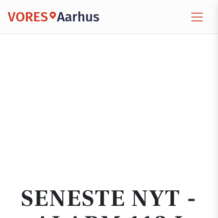
VORES
Aarhus
SENESTE NYT -