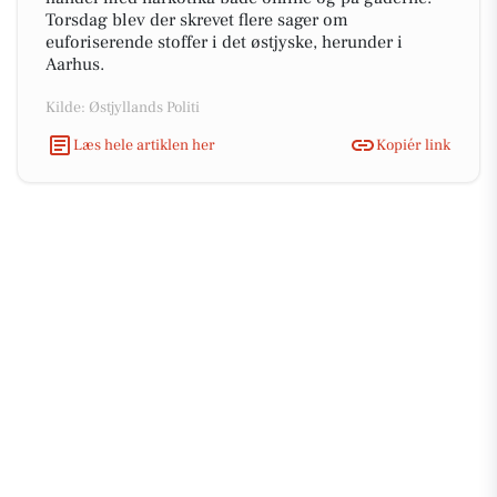
Torsdag blev der skrevet flere sager om
euforiserende stoffer i det østjyske, herunder i
Aarhus.
Kilde: Østjyllands Politi
Læs hele artiklen her
Kopiér link