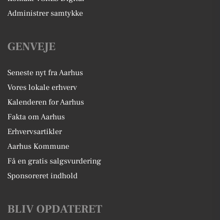
Administrer samtykke
GENVEJE
Seneste nyt fra Aarhus
Vores lokale erhverv
Kalenderen for Aarhus
Fakta om Aarhus
Erhvervsartikler
Aarhus Kommune
Få en gratis salgsvurdering
Sponsoreret indhold
BLIV OPDATERET