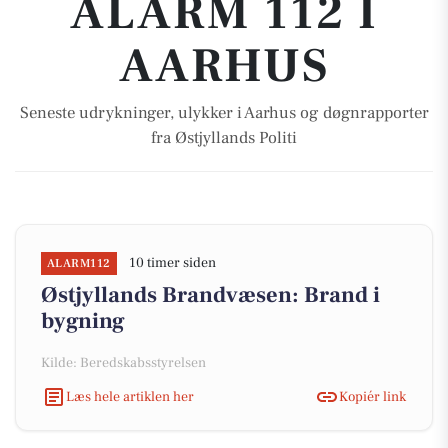
ALARM 112 I
AARHUS
Seneste udrykninger, ulykker i Aarhus og døgnrapporter
fra Østjyllands Politi
10 timer siden
ALARM112
Østjyllands Brandvæsen: Brand i
bygning
Kilde: Beredskabsstyrelsen
Læs hele artiklen her
Kopiér link