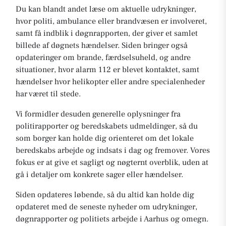
Du kan blandt andet læse om aktuelle udrykninger,
hvor politi, ambulance eller brandvæsen er involveret,
samt få indblik i døgnrapporten, der giver et samlet
billede af døgnets hændelser. Siden bringer også
opdateringer om brande, færdselsuheld, og andre
situationer, hvor alarm 112 er blevet kontaktet, samt
hændelser hvor helikopter eller andre specialenheder
har været til stede.
Vi formidler desuden generelle oplysninger fra
politirapporter og beredskabets udmeldinger, så du
som borger kan holde dig orienteret om det lokale
beredskabs arbejde og indsats i dag og fremover. Vores
fokus er at give et sagligt og nøgternt overblik, uden at
gå i detaljer om konkrete sager eller hændelser.
Siden opdateres løbende, så du altid kan holde dig
opdateret med de seneste nyheder om udrykninger,
døgnrapporter og politiets arbejde i Aarhus og omegn.