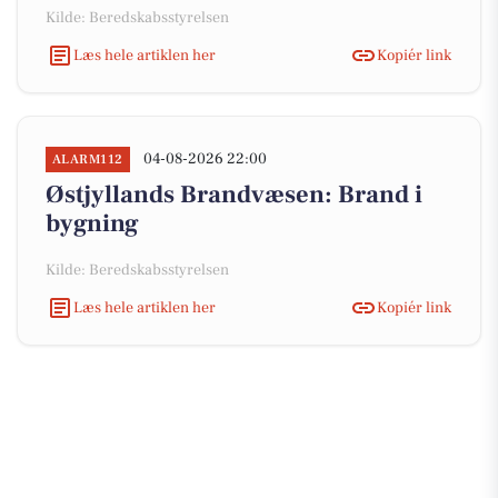
Kilde: Beredskabsstyrelsen
Læs hele artiklen her
Kopiér link
04-08-2026 22:00
ALARM112
Østjyllands Brandvæsen: Brand i
bygning
Kilde: Beredskabsstyrelsen
Læs hele artiklen her
Kopiér link