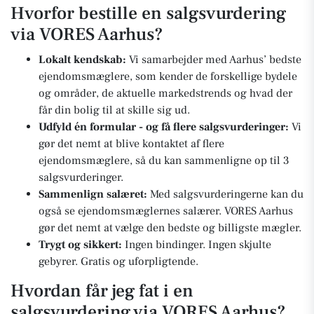
Hvorfor bestille en salgsvurdering
via VORES Aarhus?
Lokalt kendskab:
Vi samarbejder med Aarhus’ bedste
ejendomsmæglere, som kender de forskellige bydele
og områder, de aktuelle markedstrends og hvad der
får din bolig til at skille sig ud.
Udfyld én formular - og få flere salgsvurderinger:
Vi
gør det nemt at blive kontaktet af flere
ejendomsmæglere, så du kan sammenligne op til 3
salgsvurderinger.
Sammenlign salæret:
Med salgsvurderingerne kan du
også se ejendomsmæglernes salærer. VORES Aarhus
gør det nemt at vælge den bedste og billigste mægler.
Trygt og sikkert:
Ingen bindinger. Ingen skjulte
gebyrer. Gratis og uforpligtende.
Hvordan får jeg fat i en
salgsvurdering via VORES Aarhus?