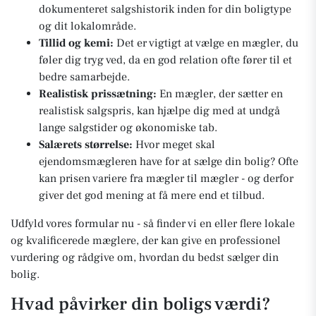
dokumenteret salgshistorik inden for din boligtype
og dit lokalområde.
Tillid og kemi:
Det er vigtigt at vælge en mægler, du
føler dig tryg ved, da en god relation ofte fører til et
bedre samarbejde.
Realistisk prissætning:
En mægler, der sætter en
realistisk salgspris, kan hjælpe dig med at undgå
lange salgstider og økonomiske tab.
Salærets størrelse:
Hvor meget skal
ejendomsmægleren have for at sælge din bolig? Ofte
kan prisen variere fra mægler til mægler - og derfor
giver det god mening at få mere end et tilbud.
Udfyld vores formular nu - så finder vi en eller flere lokale
og kvalificerede mæglere, der kan give en professionel
vurdering og rådgive om, hvordan du bedst sælger din
bolig.
Hvad påvirker din boligs værdi?