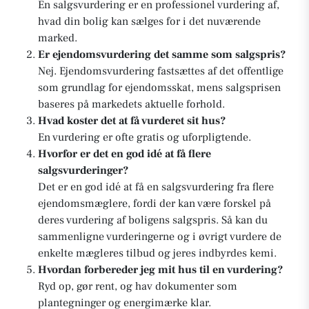
En salgsvurdering er en professionel vurdering af,
hvad din bolig kan sælges for i det nuværende
marked.
Er ejendomsvurdering det samme som salgspris?
Nej. Ejendomsvurdering fastsættes af det offentlige
som grundlag for ejendomsskat, mens salgsprisen
baseres på markedets aktuelle forhold.
Hvad koster det at få vurderet sit hus?
En vurdering er ofte gratis og uforpligtende.
Hvorfor er det en god idé at få flere
salgsvurderinger?
Det er en god idé at få en salgsvurdering fra flere
ejendomsmæglere, fordi der kan være forskel på
deres vurdering af boligens salgspris. Så kan du
sammenligne vurderingerne og i øvrigt vurdere de
enkelte mægleres tilbud og jeres indbyrdes kemi.
Hvordan forbereder jeg mit hus til en vurdering?
Ryd op, gør rent, og hav dokumenter som
plantegninger og energimærke klar.