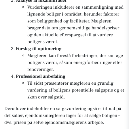
Analyse af lokalområdet
Vurderingen inkluderer en sammenligning med
lignende boliger i området, herunder faktorer
som beliggenhed og faciliteter. Mægleren
bruger data om gennemsnitlige handelspriser
og den aktuelle efterspørgsel til at vurdere
boligens værdi.
Forslag til optimering
Mægleren kan foreslå forbedringer, der kan øge
boligens værdi, såsom energiforbedringer eller
renoveringer.
Professionel anbefaling
Til sidst præsenterer mægleren en grundig
vurdering af boligens potentielle salgspris og et
skøn over salgstid.
Derudover indeholder en salgsvurdering også et tilbud på
det salær, ejendomsmægleren tager for at sælge boligen –
dvs. prisen på selve ejendomsmæglerens arbejde.