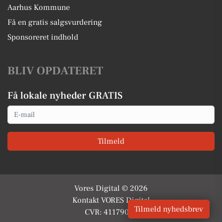
Aarhus Kommune
Få en gratis salgsvurdering
Sponsoreret indhold
BLIV OPDATERET
Få lokale nyheder GRATIS
Email
Tilmeld
Vores Digital © 2026
Kontakt VORES Digital
Tilmeld nyhedsbrev
CVR: 41179082