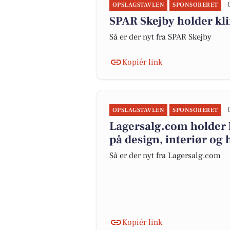
OPSLAGSTAVLEN
SPONSORERET
SPAR Skejby holder kl
Så er der nyt fra SPAR Skejby
Kopiér link
OPSLAGSTAVLEN
SPONSORERET
Lagersalg.com holder l
på design, interiør og
Så er der nyt fra Lagersalg.com
Kopiér link