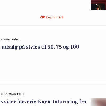
Kopiér link
22 timer siden
dsalg på styles til 50, 75 og 100
07-08-2026 14:11
s viser farverig Kayn-tatovering fra