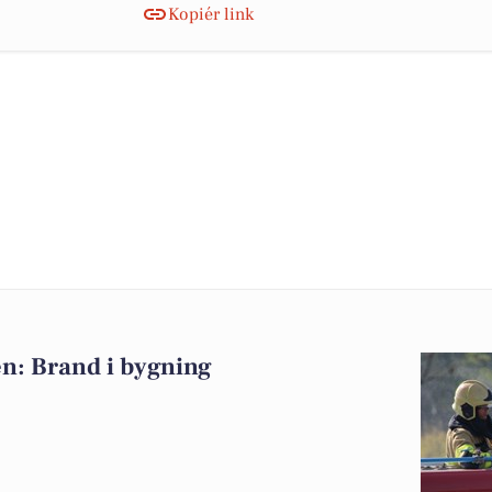
Kopiér link
n: Brand i bygning