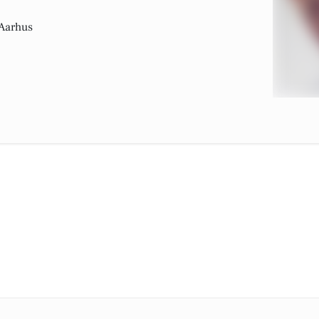
 Aarhus