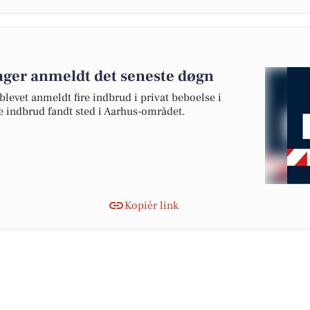
ager anmeldt det seneste døgn
 blevet anmeldt fire indbrud i privat beboelse i
se indbrud fandt sted i Aarhus-området.
Kopiér link