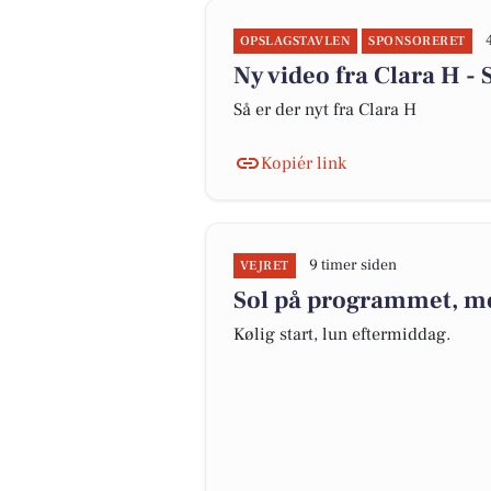
OPSLAGSTAVLEN
SPONSORERET
Ny video fra Clara H - 
Så er der nyt fra Clara H
Kopiér link
9 timer siden
VEJRET
Sol på programmet, me
Kølig start, lun eftermiddag.