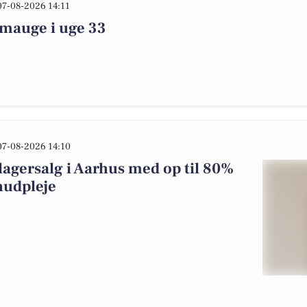
07-08-2026 14:11
imauge i uge 33
07-08-2026 14:10
agersalg i Aarhus med op til 80%
 hudpleje