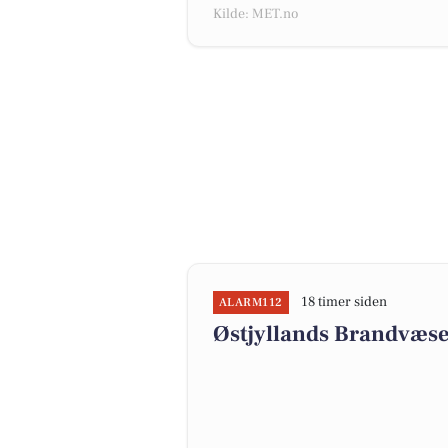
Kilde: MET.no
18 timer siden
ALARM112
Østjyllands Brandvæse