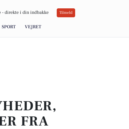
 -
direkte i din indbakke
Tilmeld
SPORT
VEJRET
YHEDER,
ER FRA