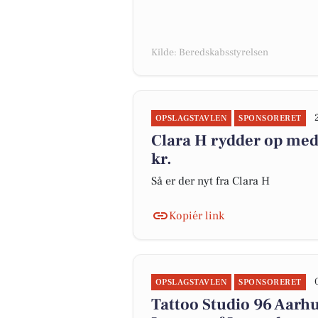
Kilde: Beredskabsstyrelsen
OPSLAGSTAVLEN
SPONSORERET
Clara H rydder op med u
kr.
Så er der nyt fra Clara H
Kopiér link
OPSLAGSTAVLEN
SPONSORERET
Tattoo Studio 96 Aarhu