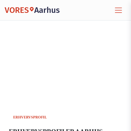
VORES
Aarhus
ERHVERVSPROFIL