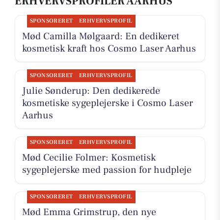
ERHVERVSPROFILER AARHUS
SPONSORERET
ERHVERVSPROFIL
Mød Camilla Mølgaard: En dedikeret
kosmetisk kraft hos Cosmo Laser Aarhus
SPONSORERET
ERHVERVSPROFIL
Julie Sønderup: Den dedikerede
kosmetiske sygeplejerske i Cosmo Laser
Aarhus
SPONSORERET
ERHVERVSPROFIL
Mød Cecilie Folmer: Kosmetisk
sygeplejerske med passion for hudpleje
SPONSORERET
ERHVERVSPROFIL
Mød Emma Grimstrup, den nye