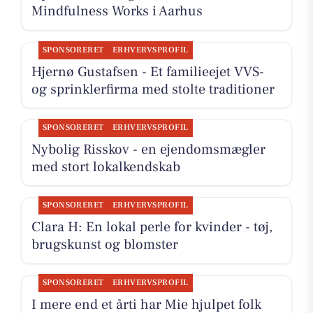
Mindfulness Works i Aarhus
SPONSORERET
ERHVERVSPROFIL
Hjernø Gustafsen - Et familieejet VVS-
og sprinklerfirma med stolte traditioner
SPONSORERET
ERHVERVSPROFIL
Nybolig Risskov - en ejendomsmægler
med stort lokalkendskab
SPONSORERET
ERHVERVSPROFIL
Clara H: En lokal perle for kvinder - tøj,
brugskunst og blomster
SPONSORERET
ERHVERVSPROFIL
I mere end et årti har Mie hjulpet folk