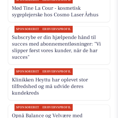
Mød Tine La Cour - kosmetisk
sygeplejerske hos Cosmo Laser Århus
SPONSORERET
ERHVERVSPROFIL
Subscrybe er din hjælpende hånd til
succes med abonnementløsninger: "Vi
slipper først vores kunder, når de har
succes"
SPONSORERET
ERHVERVSPROFIL
Klinikken Heyttu har oplevet stor
tilfredshed og må udvide deres
kundekreds
SPONSORERET
ERHVERVSPROFIL
Opnå Balance og Velvære med