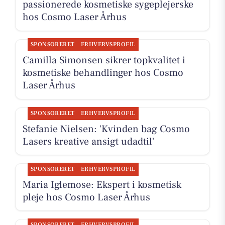
passionerede kosmetiske sygeplejerske
hos Cosmo Laser Århus
SPONSORERET
ERHVERVSPROFIL
Camilla Simonsen sikrer topkvalitet i
kosmetiske behandlinger hos Cosmo
Laser Århus
SPONSORERET
ERHVERVSPROFIL
Stefanie Nielsen: 'Kvinden bag Cosmo
Lasers kreative ansigt udadtil'
SPONSORERET
ERHVERVSPROFIL
Maria Iglemose: Ekspert i kosmetisk
pleje hos Cosmo Laser Århus
SPONSORERET
ERHVERVSPROFIL