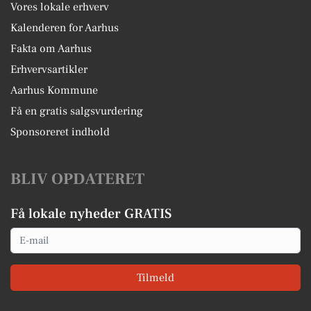
Vores lokale erhverv
Kalenderen for Aarhus
Fakta om Aarhus
Erhvervsartikler
Aarhus Kommune
Få en gratis salgsvurdering
Sponsoreret indhold
BLIV OPDATERET
Få lokale nyheder GRATIS
Email
Tilmeld