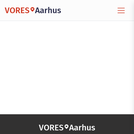
VORES
Aarhus
VORES
Aarhus