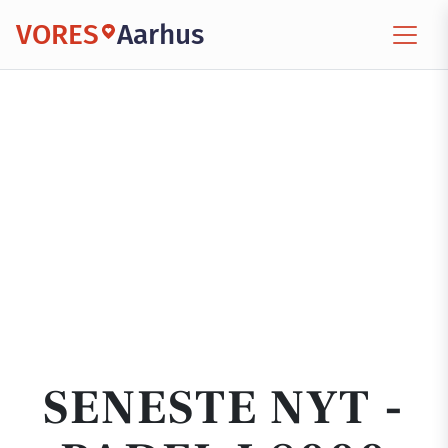
VORES
Aarhus
SENESTE NYT -