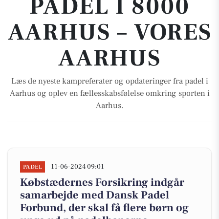
PADEL I 8000
AARHUS – VORES
AARHUS
Læs de nyeste kampreferater og opdateringer fra padel i
Aarhus og oplev en fællesskabsfølelse omkring sporten i
Aarhus.
11-06-2024 09:01
PADEL
Købstædernes Forsikring indgår
samarbejde med Dansk Padel
Forbund, der skal få flere børn og