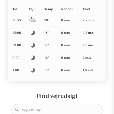
Tid
Vejr
Temp
Nedbør
Vind
21:00
20°
0 mm
2,9 m/s
22:00
18°
0 mm
2,3 m/s
23:00
17°
0 mm
2,3 m/s
0:00
16°
0 mm
2 m/s
1:00
15°
0 mm
1,8 m/s
Find vejrudsigt
🔍