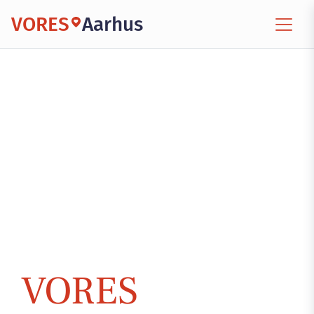
VORES
Aarhus
VORES