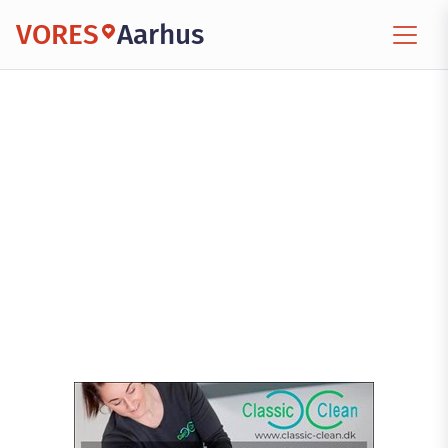
VORES
Aarhus