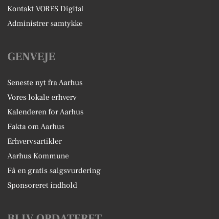
Kontakt VORES Digital
Administrer samtykke
GENVEJE
Seneste nyt fra Aarhus
Vores lokale erhverv
Kalenderen for Aarhus
Fakta om Aarhus
Erhvervsartikler
Aarhus Kommune
Få en gratis salgsvurdering
Sponsoreret indhold
BLIV OPDATERET