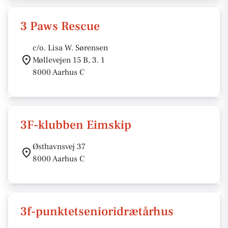
3 Paws Rescue
c/o. Lisa W. Sørensen
Møllevejen 15 B, 3. 1
8000 Aarhus C
3F-klubben Eimskip
Østhavnsvej 37
8000 Aarhus C
3f-punktetsenioridrætårhus