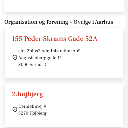
Organisation og forening - Øvrige i Aarhus
155 Peder Skrams Gade 52A
c/o. 2plus2 Administration ApS
Augustenborggade 11
8000 Aarhus C
2.højbjerg
Hermelinvej 9
8270 Højbjerg