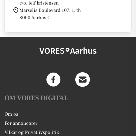
c/o. leif kristensen
Marselis Boulevard 107, 1. th
8000 Aarhus C
VORES
Aarhus
OM VORES DIGITAL
Om os
For annoncører
Vilkår og Privatlivspolitik