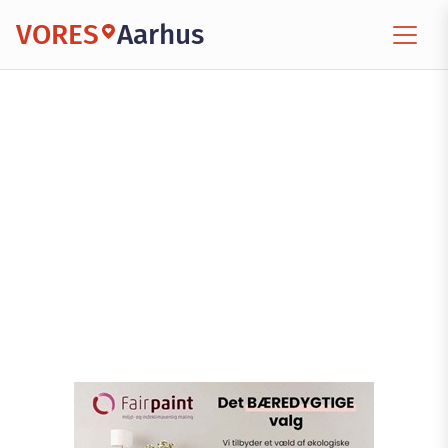
VORES
Aarhus