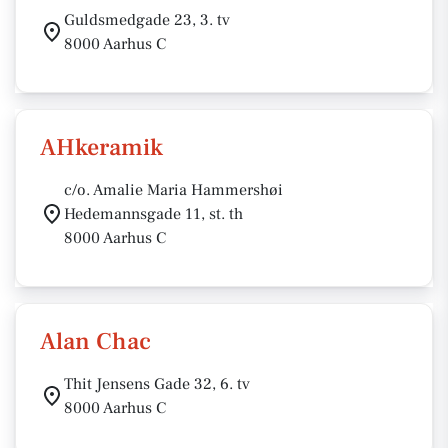
Guldsmedgade 23, 3. tv
8000 Aarhus C
AHkeramik
c/o. Amalie Maria Hammershøi
Hedemannsgade 11, st. th
8000 Aarhus C
Alan Chac
Thit Jensens Gade 32, 6. tv
8000 Aarhus C