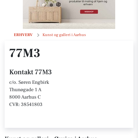
77M3
ERHVERV
Kunst og galleri i Aarhus
77M3
Kontakt 77M3
c/o. Søren Engbirk
Thunøgade 1 A
8000 Aarhus C
CVR: 38541803