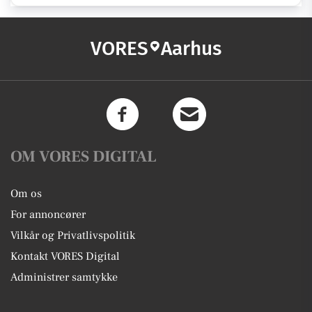
VORES
Aarhus
OM VORES DIGITAL
Om os
For annoncører
Vilkår og Privatlivspolitik
Kontakt VORES Digital
Administrer samtykke