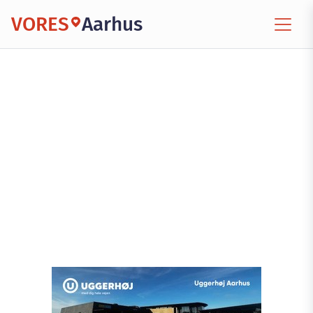
VORES
Aarhus