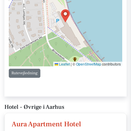
Leaflet
|
©
OpenStreetMap
contributors
Rutevejledning
Hotel - Øvrige i Aarhus
Aura Apartment Hotel