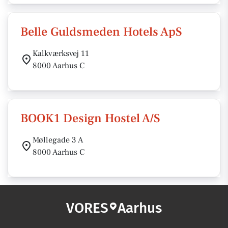
Belle Guldsmeden Hotels ApS
Kalkværksvej 11
8000 Aarhus C
BOOK1 Design Hostel A/S
Møllegade 3 A
8000 Aarhus C
VORES
Aarhus