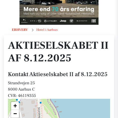
Aktieselskabet II af 8.12.2025
ERHVERV
Hotel i Aarhus
AKTIESELSKABET II
AF 8.12.2025
Kontakt Aktieselskabet II af 8.12.2025
Strandvejen 25
8000 Aarhus C
CVR: 46119355
+
−