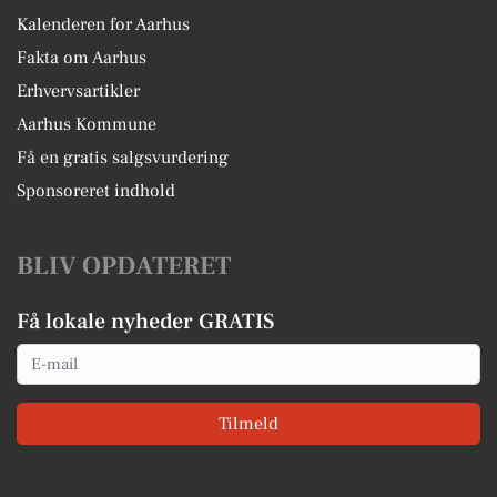
Kalenderen for Aarhus
Fakta om Aarhus
Erhvervsartikler
Aarhus Kommune
Få en gratis salgsvurdering
Sponsoreret indhold
BLIV OPDATERET
Få lokale nyheder GRATIS
Email
Tilmeld