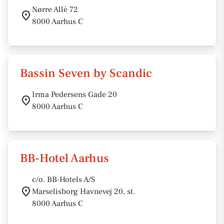
Nørre Allé 72
8000 Aarhus C
Bassin Seven by Scandic
Irma Pedersens Gade 20
8000 Aarhus C
BB-Hotel Aarhus
c/o. BB-Hotels A/S
Marselisborg Havnevej 20, st.
8000 Aarhus C