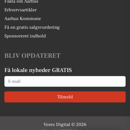
Fakta om Aarhus
Erhvervsartikler
Aarhus Kommune
Få en gratis salgsvurdering
Sponsoreret indhold
BLIV OPDATERET
Få lokale nyheder GRATIS
Email
Tilmeld
Vores Digital © 2026