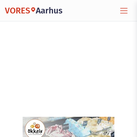
VORES
Aarhus