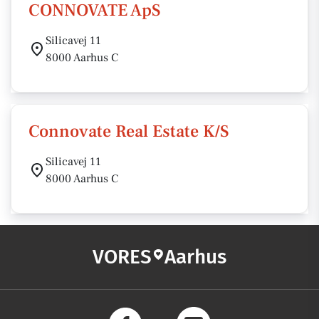
CONNOVATE ApS
Silicavej 11
8000 Aarhus C
Connovate Real Estate K/S
Silicavej 11
8000 Aarhus C
VORES
Aarhus