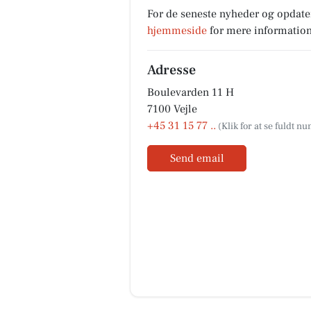
For de seneste nyheder og opdate
hjemmeside
for mere information
Adresse
Boulevarden 11 H
7100 Vejle
+45 31 15 77 ..
Send email