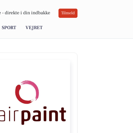
 -
direkte i din indbakke
Tilmeld
SPORT
VEJRET