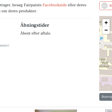
ringer, besøg Fairpaints
Facebookside
eller deres
B
 om deres produkter.
+
Åbningstider
−
Åbent efter aftale.
Ruteve