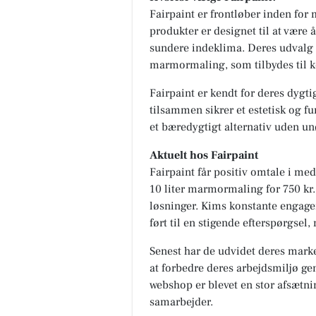
Fairpaint er frontløber inden for
produkter er designet til at være
sundere indeklima. Deres udvalg s
marmormaling, som tilbydes til k
Fairpaint er kendt for deres dygti
tilsammen sikrer et estetisk og f
et bæredygtigt alternativ uden un
Aktuelt hos Fairpaint
Fairpaint får positiv omtale i med
10 liter marmormaling for 750 kr.,
løsninger. Kims konstante engage
ført til en stigende efterspørgsel
Senest har de udvidet deres marke
at forbedre deres arbejdsmiljø g
webshop er blevet en stor afsætnin
samarbejder.