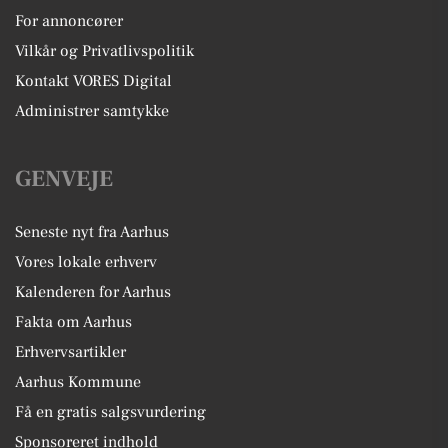
For annoncører
Vilkår og Privatlivspolitik
Kontakt VORES Digital
Administrer samtykke
GENVEJE
Seneste nyt fra Aarhus
Vores lokale erhverv
Kalenderen for Aarhus
Fakta om Aarhus
Erhvervsartikler
Aarhus Kommune
Få en gratis salgsvurdering
Sponsoreret indhold