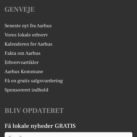
GENVEJE
Seneste nyt fra Aarhus
Vores lokale erhverv
Kalenderen for Aarhus
Fakta om Aarhus
Erhvervsartikler
Aarhus Kommune
Få en gratis salgsvurdering
Sponsoreret indhold
BLIV OPDATERET
Få lokale nyheder GRATIS
Email