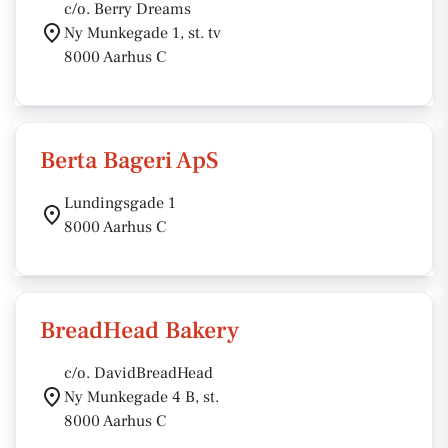
c/o. Berry Dreams
Ny Munkegade 1, st. tv
8000 Aarhus C
Berta Bageri ApS
Lundingsgade 1
8000 Aarhus C
BreadHead Bakery
c/o. DavidBreadHead
Ny Munkegade 4 B, st.
8000 Aarhus C