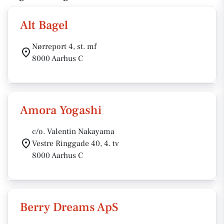
Alt Bagel
Nørreport 4, st. mf
8000 Aarhus C
Amora Yogashi
c/o. Valentin Nakayama
Vestre Ringgade 40, 4. tv
8000 Aarhus C
Berry Dreams ApS