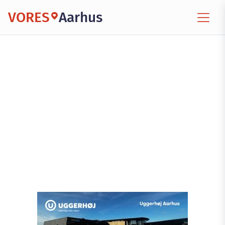
VORES
Aarhus