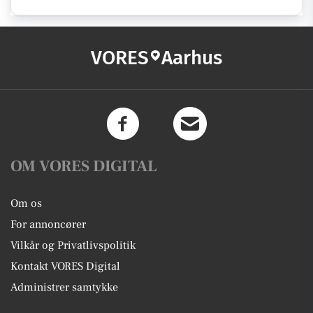
VORES
Aarhus
OM VORES DIGITAL
Om os
For annoncører
Vilkår og Privatlivspolitik
Kontakt VORES Digital
Administrer samtykke