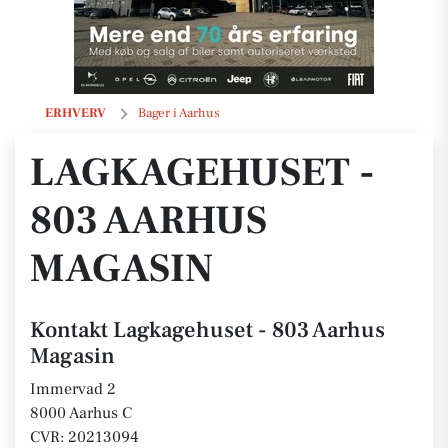
Lagkagehuset - 803 Aarhus Magasin
ERHVERV
Bager i Aarhus
LAGKAGEHUSET -
803 AARHUS
MAGASIN
Kontakt Lagkagehuset - 803 Aarhus
Magasin
Immervad 2
8000 Aarhus C
CVR: 20213094