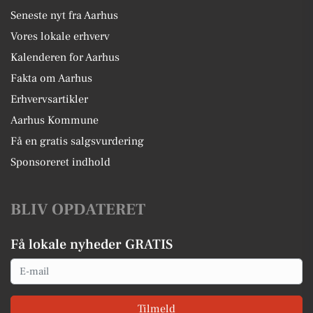
Seneste nyt fra Aarhus
Vores lokale erhverv
Kalenderen for Aarhus
Fakta om Aarhus
Erhvervsartikler
Aarhus Kommune
Få en gratis salgsvurdering
Sponsoreret indhold
BLIV OPDATERET
Få lokale nyheder GRATIS
Email
Tilmeld