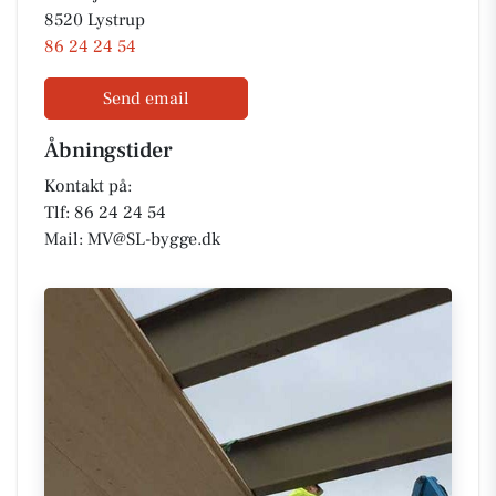
8520 Lystrup
86 24 24 54
Send email
Åbningstider
Kontakt på:
Tlf: 86 24 24 54
Mail: MV@SL-bygge.dk