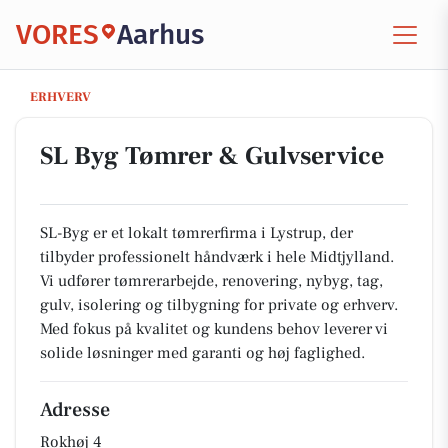
VORES
Aarhus
SL Byg Tømrer & Gulvservice
ERHVERV
SL Byg Tømrer & Gulvservice
SL-Byg er et lokalt tømrerfirma i Lystrup, der
tilbyder professionelt håndværk i hele Midtjylland.
Vi udfører tømrerarbejde, renovering, nybyg, tag,
gulv, isolering og tilbygning for private og erhverv.
Med fokus på kvalitet og kundens behov leverer vi
solide løsninger med garanti og høj faglighed.
Adresse
Rokhøj 4