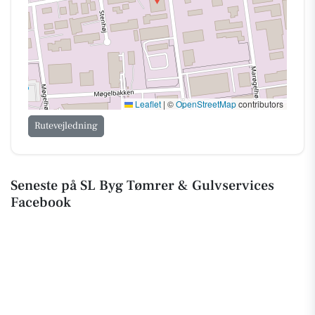
Leaflet
|
©
OpenStreetMap
contributors
Rutevejledning
Seneste på SL Byg Tømrer & Gulvservices
Facebook