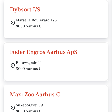
Dybsort I/S
Marselis Boulevard 175
8000 Aarhus C
Foder Engros Aarhus ApS
Bülowsgade 11
8000 Aarhus C
Maxi Zoo Aarhus C
Silkeborgvej 39
8000 Aarhus C