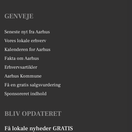
GENVEJE
Seneste nyt fra Aarhus
Vores lokale erhverv
Kalenderen for Aarhus
Fakta om Aarhus
Erhvervsartikler
Aarhus Kommune
Få en gratis salgsvurdering
Sponsoreret indhold
BLIV OPDATERET
Få lokale nyheder GRATIS