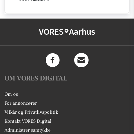
VORES
Aarhus
OM VORES DIGITAL
Om os
For annoncører
Vilkår og Privatlivspolitik
Kontakt VORES Digital
Administrer samtykke