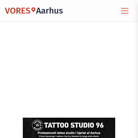
VORES
Aarhus