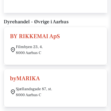
Dyrehandel - Øvrige i Aarhus
BY RIKKEMAI ApS
Filmbyen 23, 4.
8000 Aarhus C
byMARIKA
Sjællandsgade 87, st.
8000 Aarhus C