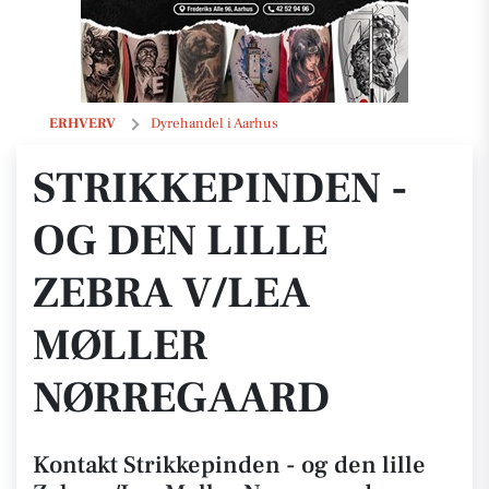
Strikkepinden - og den lille Zebra v/Lea Møller Nørregaard
ERHVERV
Dyrehandel i Aarhus
STRIKKEPINDEN -
OG DEN LILLE
ZEBRA V/LEA
MØLLER
NØRREGAARD
Kontakt Strikkepinden - og den lille