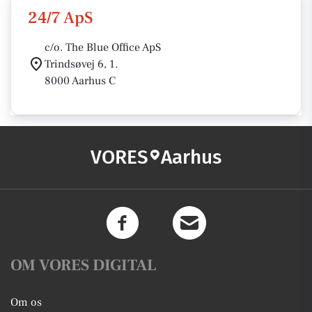
24/7 ApS
c/o. The Blue Office ApS
Trindsøvej 6, 1.
8000 Aarhus C
VORES
Aarhus
OM VORES DIGITAL
Om os