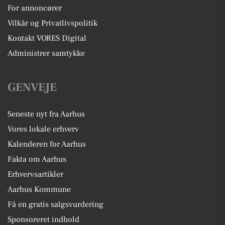
For annoncører
Vilkår og Privatlivspolitik
Kontakt VORES Digital
Administrer samtykke
GENVEJE
Seneste nyt fra Aarhus
Vores lokale erhverv
Kalenderen for Aarhus
Fakta om Aarhus
Erhvervsartikler
Aarhus Kommune
Få en gratis salgsvurdering
Sponsoreret indhold