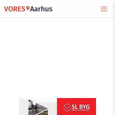
VORES
Aarhus