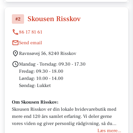
Skousen Risskov
#2
86 17 81 61
Send email
Ravnsøvej 56, 8240 Risskov
Mandag - Torsdag: 09.30 - 17.30
Fredag: 09.30 - 18.00
Lørdag: 10.00 - 14.00
Søndag: Lukket
Om Skousen Risskov:
Skousen Risskov er din lokale hvidevarebutik med
mere end 120 års samlet erfaring. Vi deler gerne
vores viden og giver personlig rådgivning, så du
finder den rette løsning. Besøg os i butikken i
Læs mere...