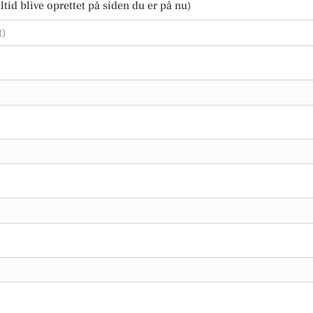
tid blive oprettet på siden du er på nu)
t)