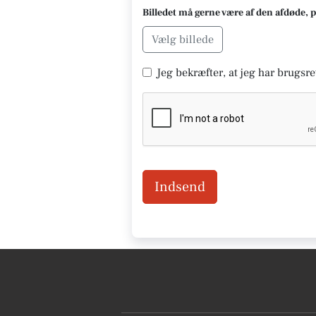
Billedet må gerne være af den afdøde, 
Vælg billede
Jeg bekræfter, at jeg har brugsret
Indsend