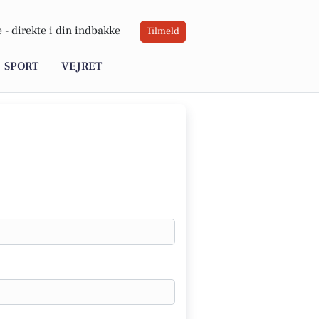
 -
direkte i din indbakke
Tilmeld
SPORT
VEJRET