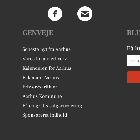
GENVEJE
BLI
Få l
Seneste nyt fra Aarhus
Email
Vores lokale erhverv
Kalenderen for Aarhus
Fakta om Aarhus
Erhvervsartikler
Aarhus Kommune
Få en gratis salgsvurdering
Sponsoreret indhold