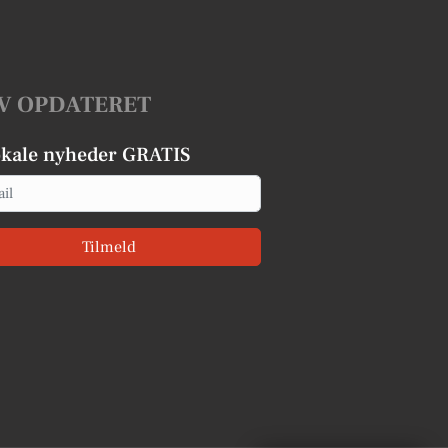
V OPDATERET
okale nyheder GRATIS
Tilmeld