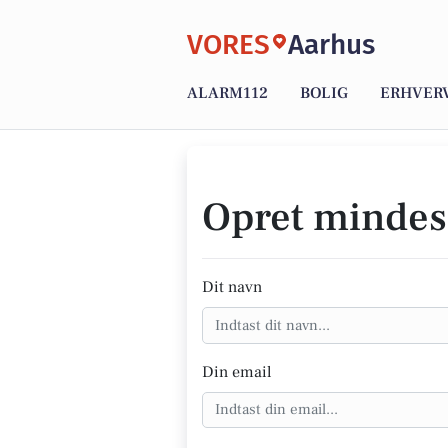
VORES
Aarhus
ALARM112
BOLIG
ERHVER
Opret mindes
Dit navn
Din email