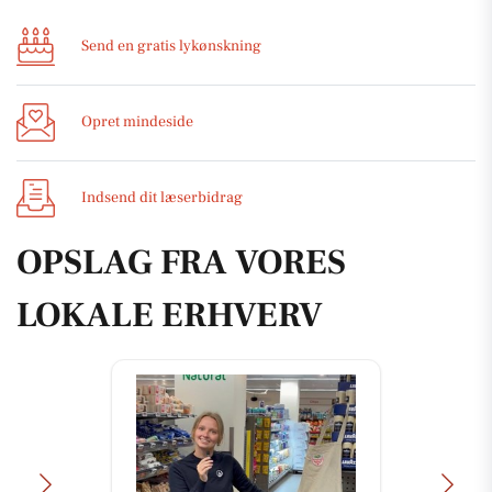
Send en gratis lykønskning
Opret mindeside
Indsend dit læserbidrag
OPSLAG FRA VORES
LOKALE ERHVERV