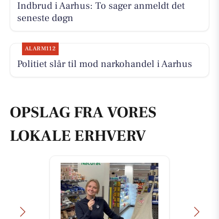
Indbrud i Aarhus: To sager anmeldt det
seneste døgn
ALARM112
Politiet slår til mod narkohandel i Aarhus
OPSLAG FRA VORES
LOKALE ERHVERV