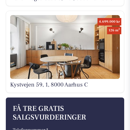
4.699.000 kr
2
126 m
Kystvejen 59, 1, 8000 Aarhus C
FÅ TRE GRATIS
SALGSVURDERINGER
Telefonnummer *