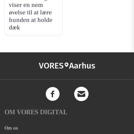
viser en nem
øvelse til at lære
hunden at holde
dæk
VORES
Aarhus
OM VORES DIGITAL
Om os