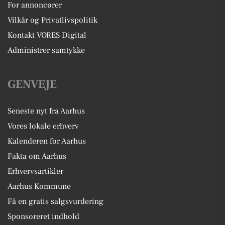
For annoncører
Vilkår og Privatlivspolitik
Kontakt VORES Digital
Administrer samtykke
GENVEJE
Seneste nyt fra Aarhus
Vores lokale erhverv
Kalenderen for Aarhus
Fakta om Aarhus
Erhvervsartikler
Aarhus Kommune
Få en gratis salgsvurdering
Sponsoreret indhold