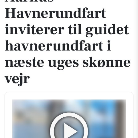
Havnerundfart
inviterer til guidet
havnerundfart i
næste uges skønne
vejr