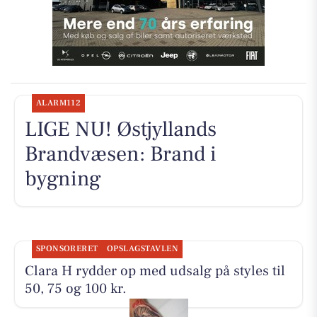
ALARM112
LIGE NU! Østjyllands
Brandvæsen: Brand i
bygning
SPONSORERET
OPSLAGSTAVLEN
Clara H rydder op med udsalg på styles til
50, 75 og 100 kr.