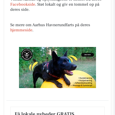
Facebookside
. Støt lokalt og giv en tommel op på
deres side.
Se mere om Aarhus Havnerundfarts på deres
hjemmeside
.
Få lokale nyheder GRATIS