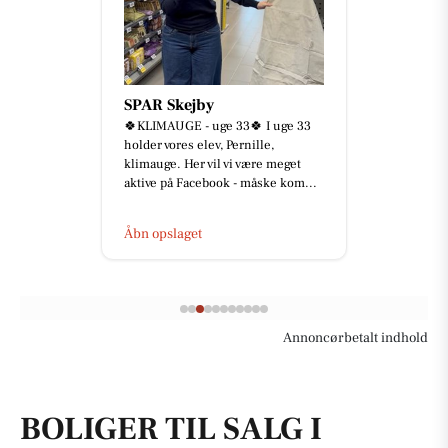
SPAR Skejby
🍀KLIMAUGE - uge 33🍀 I uge 33
holder vores elev, Pernille,
klimauge. Her vil vi være meget
aktive på Facebook - måske kom...
Åbn opslaget
Annoncørbetalt indhold
BOLIGER TIL SALG I