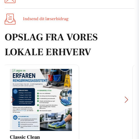
Indsend dit læserbidrag
OPSLAG FRA VORES
LOKALE ERHVERV
SPAR Skejby