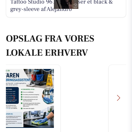
Tattoo Studio 96 Aarhus viser et black &
grey-sleeve af Alejandro
OPSLAG FRA VORES
LOKALE ERHVERV