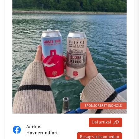
Del artikel
Aarhus
Havnerundfart
Besøg virksomheden