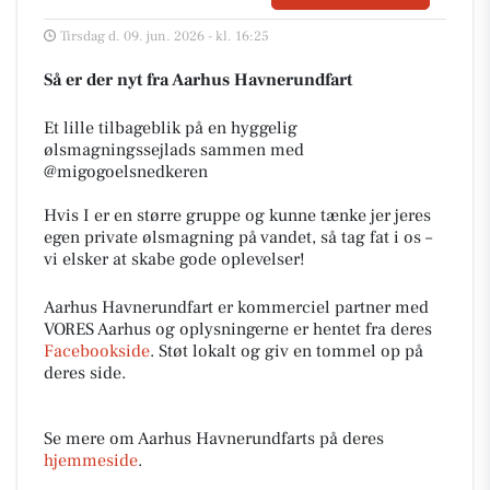
Tirsdag d. 09. jun. 2026 - kl. 16:25
Så er der nyt fra Aarhus Havnerundfart
Et lille tilbageblik på en hyggelig
ølsmagningssejlads sammen med
@migogoelsnedkeren
Hvis I er en større gruppe og kunne tænke jer jeres
egen private ølsmagning på vandet, så tag fat i os –
vi elsker at skabe gode oplevelser!
Aarhus Havnerundfart er kommerciel partner med
VORES Aarhus og oplysningerne er hentet fra deres
Facebookside
. Støt lokalt og giv en tommel op på
deres side.
Se mere om Aarhus Havnerundfarts på deres
hjemmeside
.