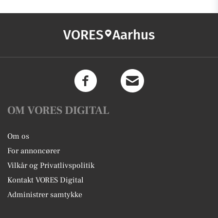
VORES
Aarhus
OM VORES DIGITAL
Om os
For annoncører
Vilkår og Privatlivspolitik
Kontakt VORES Digital
Administrer samtykke