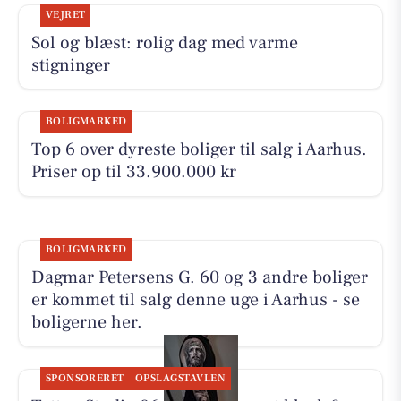
VEJRET
Sol og blæst: rolig dag med varme
stigninger
BOLIGMARKED
Top 6 over dyreste boliger til salg i Aarhus.
Priser op til 33.900.000 kr
BOLIGMARKED
Dagmar Petersens G. 60 og 3 andre boliger
er kommet til salg denne uge i Aarhus - se
boligerne her.
SPONSORERET
OPSLAGSTAVLEN