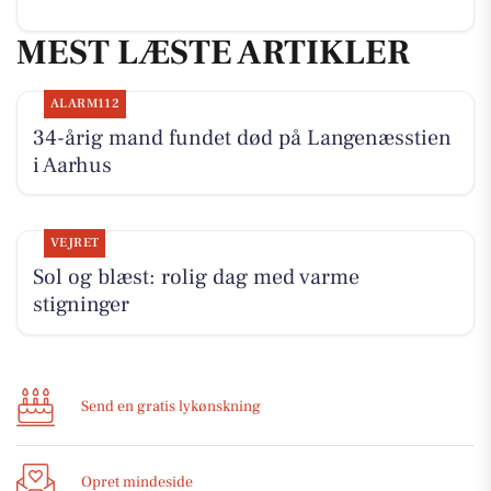
MEST LÆSTE ARTIKLER
ALARM112
34-årig mand fundet død på Langenæsstien
i Aarhus
VEJRET
Sol og blæst: rolig dag med varme
stigninger
Send en gratis lykønskning
Opret mindeside