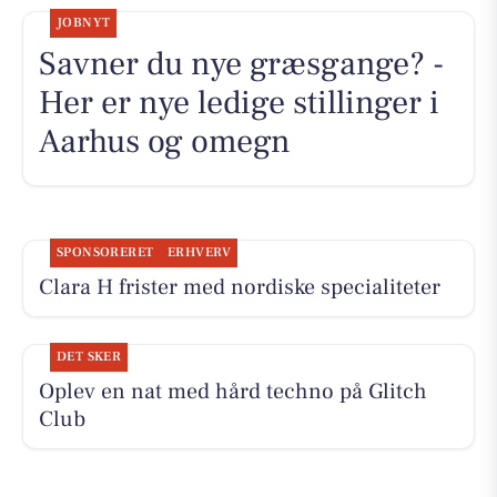
JOBNYT
Savner du nye græsgange? -
Her er nye ledige stillinger i
Aarhus og omegn
SPONSORERET
ERHVERV
Clara H frister med nordiske specialiteter
DET SKER
Oplev en nat med hård techno på Glitch
Club