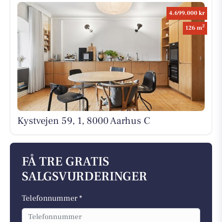
4.699.000 kr
2
126 m
Kystvejen 59, 1, 8000 Aarhus C
FÅ TRE GRATIS
SALGSVURDERINGER
Telefonnummer *