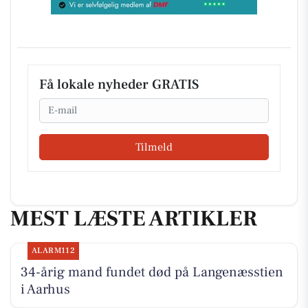
Få lokale nyheder GRATIS
Email
Tilmeld
MEST LÆSTE ARTIKLER
ALARM112
34-årig mand fundet død på Langenæsstien
i Aarhus