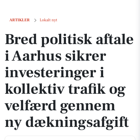
Bred politisk aftale i Aarhus sikrer investeringer i kollektiv trafik 
ARTIKLER
Lokalt nyt
Bred politisk aftale
i Aarhus sikrer
investeringer i
kollektiv trafik og
velfærd gennem
ny dækningsafgift