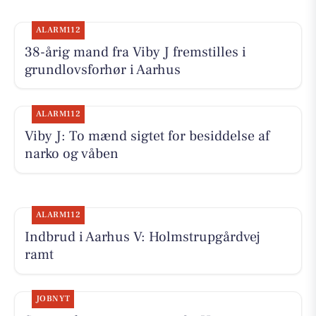
ALARM112
38-årig mand fra Viby J fremstilles i
grundlovsforhør i Aarhus
ALARM112
Viby J: To mænd sigtet for besiddelse af
narko og våben
ALARM112
Indbrud i Aarhus V: Holmstrupgårdvej
ramt
JOBNYT