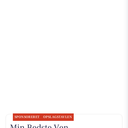
SPONSORERET
OPSLAGSTAVLEN
Min Bedste Ven