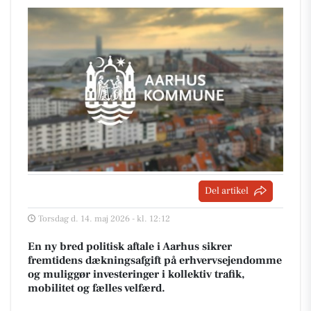
Del artikel
Torsdag d. 14. maj 2026 - kl. 12:12
En ny bred politisk aftale i Aarhus sikrer
fremtidens dækningsafgift på erhvervsejendomme
og muliggør investeringer i kollektiv trafik,
mobilitet og fælles velfærd.