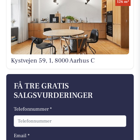
2
126 m
Kystvejen 59, 1, 8000 Aarhus C
FÅ TRE GRATIS
SALGSVURDERINGER
Telefonnummer *
Email *