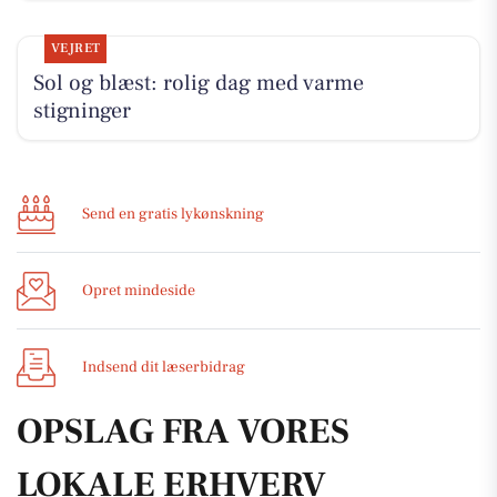
VEJRET
Sol og blæst: rolig dag med varme
stigninger
Send en gratis lykønskning
Opret mindeside
Indsend dit læserbidrag
OPSLAG FRA VORES
LOKALE ERHVERV