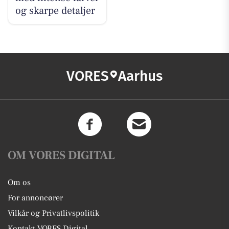
og skarpe detaljer
VORES
Aarhus
OM VORES DIGITAL
Om os
For annoncører
Vilkår og Privatlivspolitik
Kontakt VORES Digital