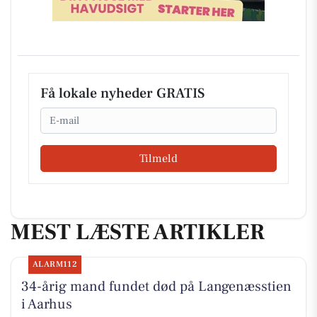
Få lokale nyheder GRATIS
Email
Tilmeld
MEST LÆSTE ARTIKLER
ALARM112
34-årig mand fundet død på Langenæsstien
i Aarhus