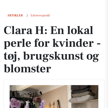
Clara H: En lokal perle for kvinder - tøj, brugskunst og blomster
ARTIKLER
Erhvervsprofil
Clara H: En lokal
perle for kvinder -
tøj, brugskunst og
blomster