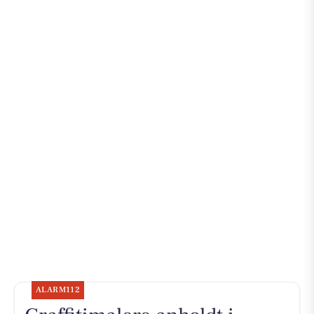
ALARM112