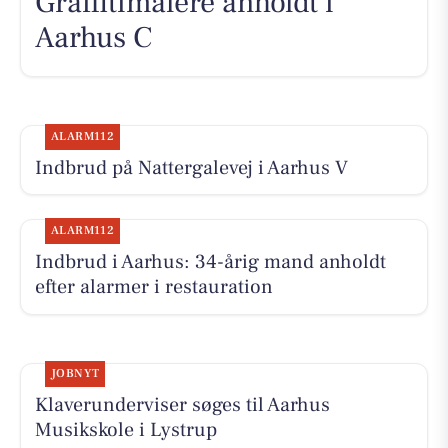
Graffitimalere anholdt i
Aarhus C
ALARM112
Indbrud på Nattergalevej i Aarhus V
ALARM112
Indbrud i Aarhus: 34-årig mand anholdt
efter alarmer i restauration
JOBNYT
Klaverunderviser søges til Aarhus
Musikskole i Lystrup