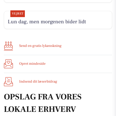
VEJRET
Lun dag, men morgenen bider lidt
Send en gratis lykønskning
Opret mindeside
Indsend dit læserbidrag
OPSLAG FRA VORES
LOKALE ERHVERV