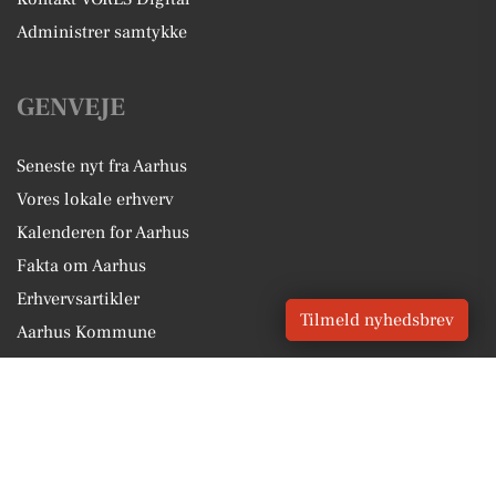
Administrer samtykke
GENVEJE
Seneste nyt fra Aarhus
Vores lokale erhverv
Kalenderen for Aarhus
Fakta om Aarhus
Erhvervsartikler
Tilmeld nyhedsbrev
Aarhus Kommune
Få en gratis salgsvurdering
Sponsoreret indhold