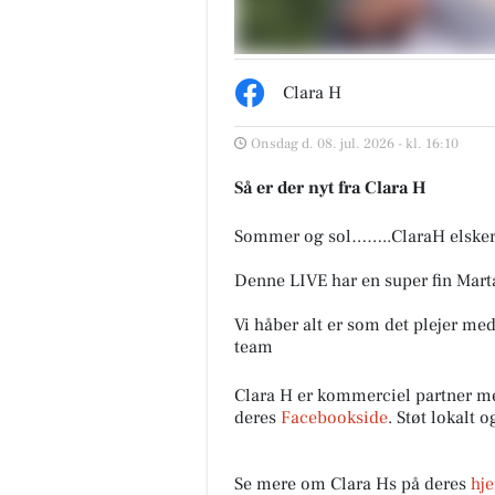
Clara H
Onsdag d. 08. jul. 2026 - kl. 16:10
Så er der nyt fra Clara H
Sommer og sol……..ClaraH elsker 
Denne LIVE har en super fin Mar
Vi håber alt er som det plejer m
team
Clara H er kommerciel partner me
deres
Facebookside
. Støt lokalt 
Se mere om Clara Hs på deres
hj