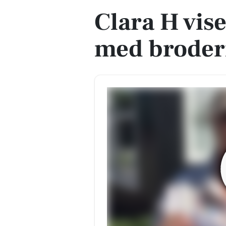
Clara H vis
med broderi