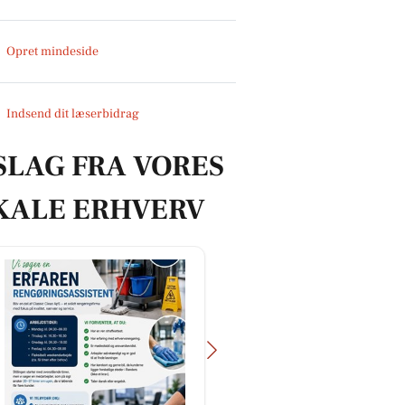
Opret mindeside
Indsend dit læserbidrag
SLAG FRA VORES
KALE ERHVERV