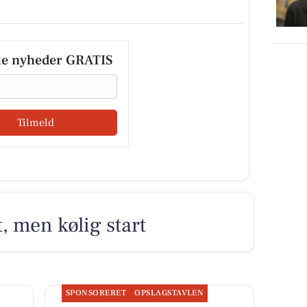
le nyheder GRATIS
Tilmeld
 men kølig start
SPONSORERET
OPSLAGSTAVLEN