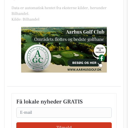
Data er automatisk hentet fra eksterne kilder, herunder
Bilhandel.
Kilde: Bilhandel
Få lokale nyheder GRATIS
Email
Tilmeld