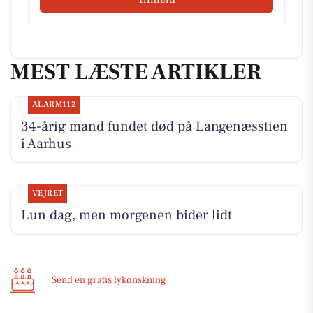
MEST LÆSTE ARTIKLER
ALARM112
34-årig mand fundet død på Langenæsstien
i Aarhus
VEJRET
Lun dag, men morgenen bider lidt
Send en gratis lykønskning