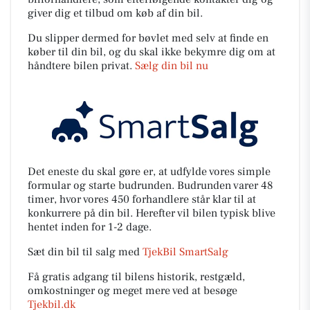
giver dig et tilbud om køb af din bil.
Du slipper dermed for bøvlet med selv at finde en
køber til din bil, og du skal ikke bekymre dig om at
håndtere bilen privat.
Sælg din bil nu
Det eneste du skal gøre er, at udfylde vores simple
formular og starte budrunden. Budrunden varer 48
timer, hvor vores 450 forhandlere står klar til at
konkurrere på din bil. Herefter vil bilen typisk blive
hentet inden for 1-2 dage.
Sæt din bil til salg med
TjekBil SmartSalg
Få gratis adgang til bilens historik, restgæld,
omkostninger og meget mere ved at besøge
Tjekbil.dk