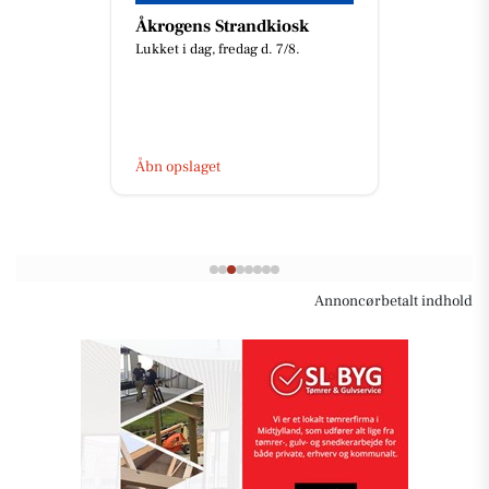
Åkrogens Strandkiosk
Lukket i dag, fredag d. 7/8.
Åbn opslaget
Annoncørbetalt indhold