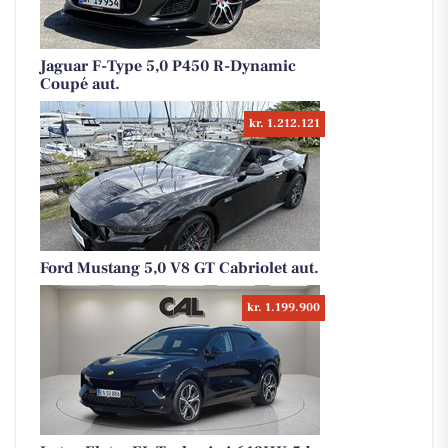
Jaguar F-Type 5,0 P450 R-Dynamic
Coupé aut.
kr. 1.212.121
Ford Mustang 5,0 V8 GT Cabriolet aut.
kr. 1.199.900