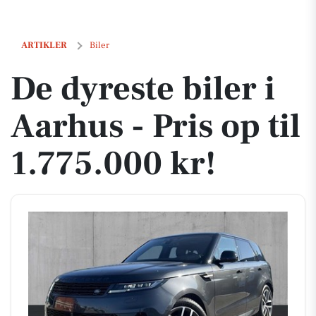
De dyreste biler i Aarhus - Pris op til 1.775.000 kr!
ARTIKLER
Biler
De dyreste biler i
Aarhus - Pris op til
1.775.000 kr!