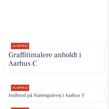
ALARM112
Graffitimalere anholdt i
Aarhus C
ALARM112
Indbrud på Nattergalevej i Aarhus V