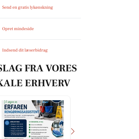
Send en gratis lykønskning
Opret mindeside
Indsend dit læserbidrag
SLAG FRA VORES
KALE ERHVERV