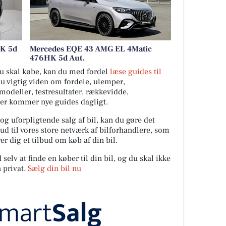
HK 5d
Mercedes EQE 43 AMG EL 4Matic
476HK 5d Aut.
 du skal købe, kan du med fordel
læse guides til
du vigtig viden om fordele, ulemper,
ilmodeller, testresultater, rækkevidde,
Der kommer nye guides dagligt.
 og uforpligtende salg af bil, kan du gøre det
ud til vores store netværk af bilforhandlere, som
er dig et tilbud om køb af din bil.
elv at finde en køber til din bil, og du skal ikke
 privat.
Sælg din bil nu