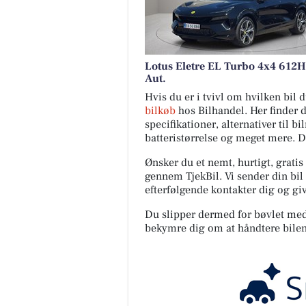
Lotus Eletre EL Turbo 4x4 612
Aut.
Hvis du er i tvivl om hvilken bil
bilkøb
hos Bilhandel. Her finder 
specifikationer, alternativer til b
batteristørrelse og meget mere. 
Ønsker du et nemt, hurtigt, gratis
gennem TjekBil. Vi sender din bil 
efterfølgende kontakter dig og giv
Du slipper dermed for bøvlet med s
bekymre dig om at håndtere bilen