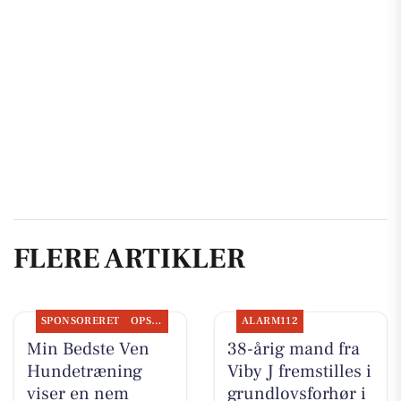
FLERE ARTIKLER
SPONSORERET
OPSLAGSTAVLEN
ALARM112
Min Bedste Ven
38-årig mand fra
Hundetræning
Viby J fremstilles i
viser en nem
grundlovsforhør i