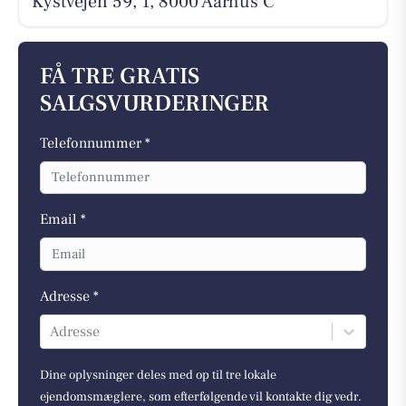
Kystvejen 59, 1, 8000 Aarhus C
FÅ TRE GRATIS
SALGSVURDERINGER
Telefonnummer *
Email *
Adresse *
Adresse
Dine oplysninger deles med op til tre lokale
ejendomsmæglere, som efterfølgende vil kontakte dig vedr.