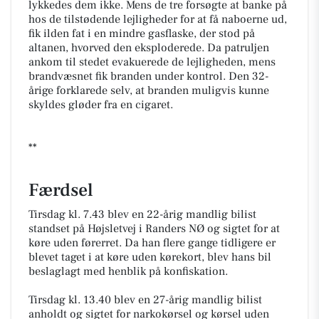
lykkedes dem ikke. Mens de tre forsøgte at banke på
hos de tilstødende lejligheder for at få naboerne ud,
fik ilden fat i en mindre gasflaske, der stod på
altanen, hvorved den eksploderede. Da patruljen
ankom til stedet evakuerede de lejligheden, mens
brandvæsnet fik branden under kontrol. Den 32-
årige forklarede selv, at branden muligvis kunne
skyldes gløder fra en cigaret.
**
Færdsel
Tirsdag kl. 7.43 blev en 22-årig mandlig bilist
standset på Højsletvej i Randers NØ og sigtet for at
køre uden førerret. Da han flere gange tidligere er
blevet taget i at køre uden kørekort, blev hans bil
beslaglagt med henblik på konfiskation.
Tirsdag kl. 13.40 blev en 27-årig mandlig bilist
anholdt og sigtet for narkokørsel og kørsel uden