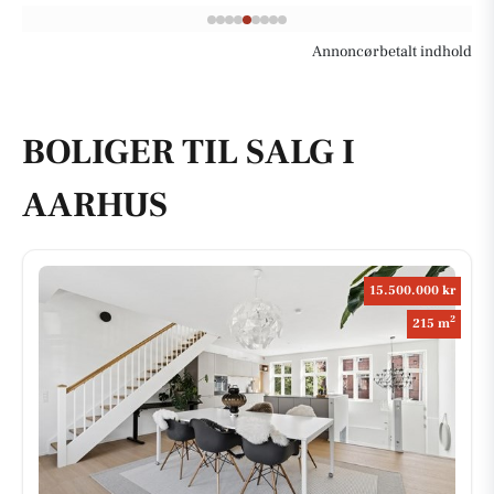
Annoncørbetalt indhold
BOLIGER TIL SALG I
AARHUS
15.500.000 kr
2
215 m