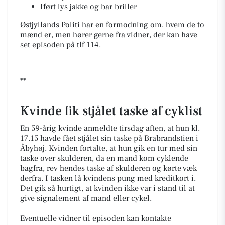
Iført lys jakke og bar briller
Østjyllands Politi har en formodning om, hvem de to
mænd er, men hører gerne fra vidner, der kan have
set episoden på tlf 114.
**
Kvinde fik stjålet taske af cyklist
En 59-årig kvinde anmeldte tirsdag aften, at hun kl.
17.15 havde fået stjålet sin taske på Brabrandstien i
Åbyhøj. Kvinden fortalte, at hun gik en tur med sin
taske over skulderen, da en mand kom cyklende
bagfra, rev hendes taske af skulderen og kørte væk
derfra. I tasken lå kvindens pung med kreditkort i.
Det gik så hurtigt, at kvinden ikke var i stand til at
give signalement af mand eller cykel.
Eventuelle vidner til episoden kan kontakte