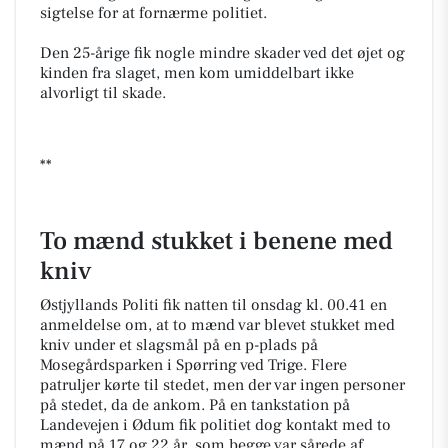
sigtelse for at fornærme politiet.
Den 25-årige fik nogle mindre skader ved det øjet og
kinden fra slaget, men kom umiddelbart ikke
alvorligt til skade.
**
To mænd stukket i benene med
kniv
Østjyllands Politi fik natten til onsdag kl. 00.41 en
anmeldelse om, at to mænd var blevet stukket med
kniv under et slagsmål på en p-plads på
Mosegårdsparken i Spørring ved Trige. Flere
patruljer kørte til stedet, men der var ingen personer
på stedet, da de ankom. På en tankstation på
Landevejen i Ødum fik politiet dog kontakt med to
mænd på 17 og 22 år, som begge var sårede af