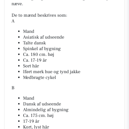
næve.
De to mænd beskrives som:
A
Mand
Asiatisk af udseende
Talte dansk
Spinkel af bygning
Ca. 180 cm. høj
Ca. 17-19 år
Sort hår
Iført mørk hue og tynd jakke
Medbragte cykel
B
Mand
Dansk af udseende
Almindelig af bygning
Ca. 175 cm. høj
17-19 år
Kort, lyst hår