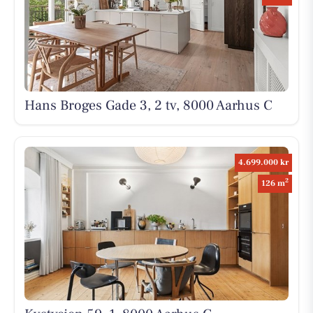
Hans Broges Gade 3, 2 tv, 8000 Aarhus C
4.699.000 kr
2
126 m