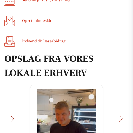
Send en gratis lykønskning
Opret mindeside
Indsend dit læserbidrag
OPSLAG FRA VORES
LOKALE ERHVERV