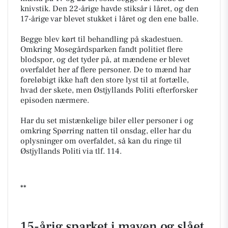
knivstik. Den 22-årige havde stiksår i låret, og den
17-årige var blevet stukket i låret og den ene balle.
Begge blev kørt til behandling på skadestuen.
Omkring Mosegårdsparken fandt politiet flere
blodspor, og det tyder på, at mændene er blevet
overfaldet her af flere personer. De to mænd har
foreløbigt ikke haft den store lyst til at fortælle,
hvad der skete, men Østjyllands Politi efterforsker
episoden nærmere.
Har du set mistænkelige biler eller personer i og
omkring Spørring natten til onsdag, eller har du
oplysninger om overfaldet, så kan du ringe til
Østjyllands Politi via tlf. 114.
**
15-årig sparket i maven og slået