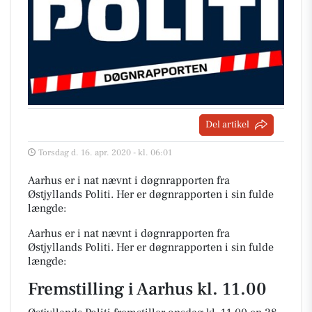
Del artikel
Torsdag d. 16. apr. 2020 - kl. 06:01
Aarhus er i nat nævnt i døgnrapporten fra
Østjyllands Politi. Her er døgnrapporten i sin fulde
længde:
Aarhus er i nat nævnt i døgnrapporten fra
Østjyllands Politi. Her er døgnrapporten i sin fulde
længde:
Fremstilling i Aarhus kl. 11.00