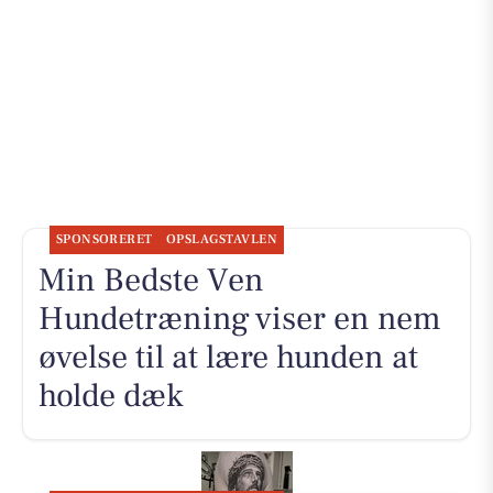
SPONSORERET
OPSLAGSTAVLEN
Min Bedste Ven
Hundetræning viser en nem
øvelse til at lære hunden at
holde dæk