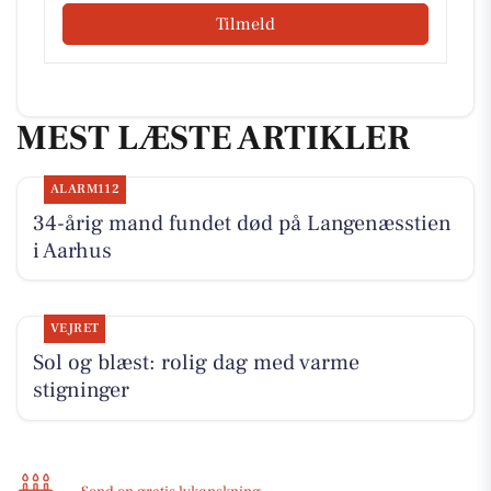
Tilmeld
MEST LÆSTE ARTIKLER
ALARM112
34-årig mand fundet død på Langenæsstien
i Aarhus
VEJRET
Sol og blæst: rolig dag med varme
stigninger