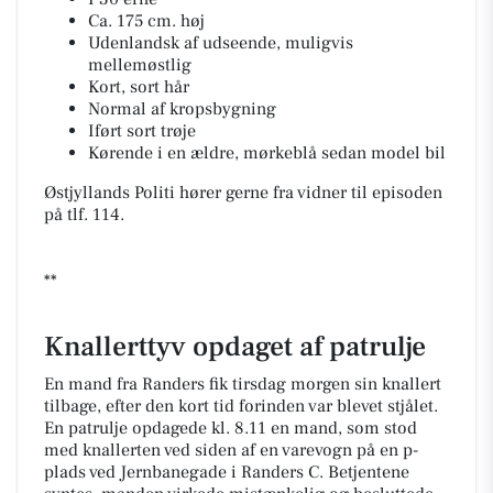
Ca. 175 cm. høj
Udenlandsk af udseende, muligvis
mellemøstlig
Kort, sort hår
Normal af kropsbygning
Iført sort trøje
Kørende i en ældre, mørkeblå sedan model bil
Østjyllands Politi hører gerne fra vidner til episoden
på tlf. 114.
**
Knallerttyv opdaget af patrulje
En mand fra Randers fik tirsdag morgen sin knallert
tilbage, efter den kort tid forinden var blevet stjålet.
En patrulje opdagede kl. 8.11 en mand, som stod
med knallerten ved siden af en varevogn på en p-
plads ved Jernbanegade i Randers C. Betjentene