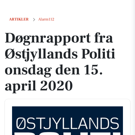
Døgnrapport fra Østjyllands Politi onsdag den 15. april 2020
ARTIKLER
Alarm112
Døgnrapport fra
Østjyllands Politi
onsdag den 15.
april 2020