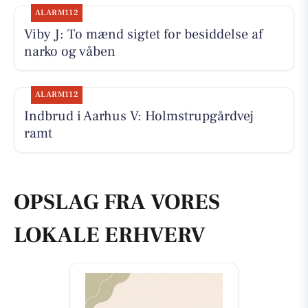
ALARM112
Viby J: To mænd sigtet for besiddelse af
narko og våben
ALARM112
Indbrud i Aarhus V: Holmstrupgårdvej
ramt
OPSLAG FRA VORES
LOKALE ERHVERV