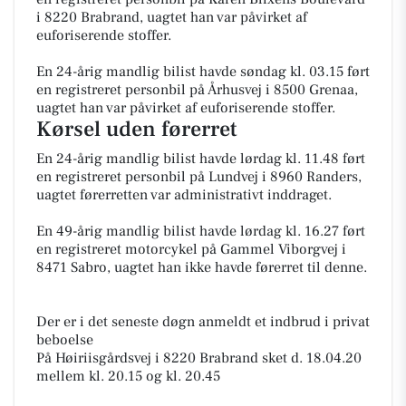
i 8220 Brabrand, uagtet han var påvirket af
euforiserende stoffer.
En 24-årig mandlig bilist havde søndag kl. 03.15 ført
en registreret personbil på Århusvej i 8500 Grenaa,
uagtet han var påvirket af euforiserende stoffer.
Kørsel uden førerret
En 24-årig mandlig bilist havde lørdag kl. 11.48 ført
en registreret personbil på Lundvej i 8960 Randers,
uagtet førerretten var administrativt inddraget.
En 49-årig mandlig bilist havde lørdag kl. 16.27 ført
en registreret motorcykel på Gammel Viborgvej i
8471 Sabro, uagtet han ikke havde førerret til denne.
Der er i det seneste døgn anmeldt et indbrud i privat
beboelse
På Høiriisgårdsvej i 8220 Brabrand sket d. 18.04.20
mellem kl. 20.15 og kl. 20.45