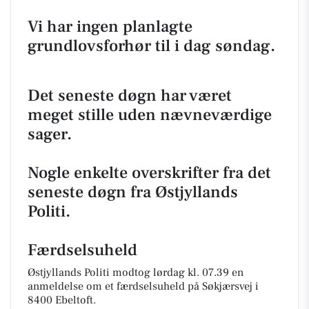
Vi har ingen planlagte
grundlovsforhør til i dag søndag.
Det seneste døgn har været
meget stille uden nævneværdige
sager.
Nogle enkelte overskrifter fra det
seneste døgn fra Østjyllands
Politi.
Færdselsuheld
Østjyllands Politi modtog lørdag kl. 07.39 en
anmeldelse om et færdselsuheld på Søkjærsvej i
8400 Ebeltoft.