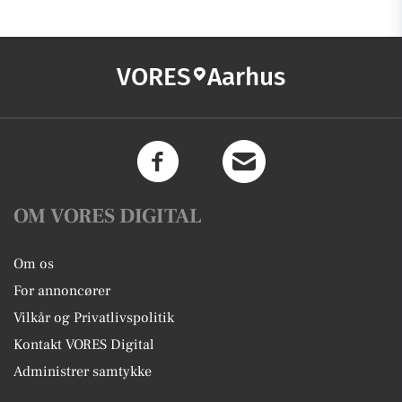
VORES
Aarhus
OM VORES DIGITAL
Om os
For annoncører
Vilkår og Privatlivspolitik
Kontakt VORES Digital
Administrer samtykke