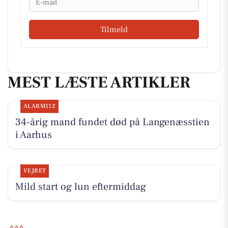
Tilmeld
MEST LÆSTE ARTIKLER
ALARM112
34-årig mand fundet død på Langenæsstien
i Aarhus
VEJRET
Mild start og lun eftermiddag