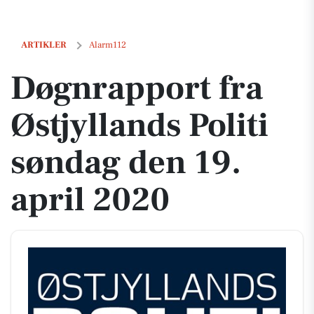
Døgnrapport fra Østjyllands Politi søndag den 19. april 2020
ARTIKLER
Alarm112
Døgnrapport fra
Østjyllands Politi
søndag den 19.
april 2020