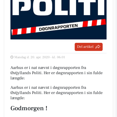
Del artikel
Mandag d. 20. apr. 2020 - kl. 06:01
Aarhus er i nat nævnt i døgnrapporten fra
Østjyllands Politi. Her er døgnrapporten i sin fulde
længde:
Aarhus er i nat nævnt i døgnrapporten fra
Østjyllands Politi. Her er døgnrapporten i sin fulde
længde:
Godmorgen !