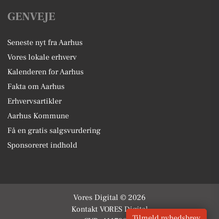
GENVEJE
Seneste nyt fra Aarhus
Vores lokale erhverv
Kalenderen for Aarhus
Fakta om Aarhus
Erhvervsartikler
Aarhus Kommune
Få en gratis salgsvurdering
Sponsoreret indhold
Vores Digital © 2026
Kontakt VORES Digital
Tilmeld nyhedsbrev