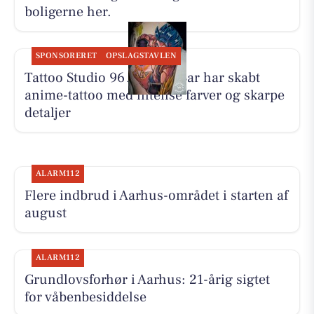
boligerne her.
SPONSORERET
OPSLAGSTAVLEN
Tattoo Studio 96 Aarhus: Bar har skabt
anime-tattoo med intense farver og skarpe
detaljer
ALARM112
Flere indbrud i Aarhus-området i starten af
august
ALARM112
Grundlovsforhør i Aarhus: 21-årig sigtet
for våbenbesiddelse