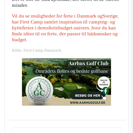
minder.
Vil du se muligheder for ferie i Danmark ogSverige,
har First Camp samlet inspiration til camping- og
hytteferier i deresferiebudget-univers, hvor du kan
finde idéer til en ferie, der passer til bådeønsker og
budget.
Kilde: First Camp Danmark