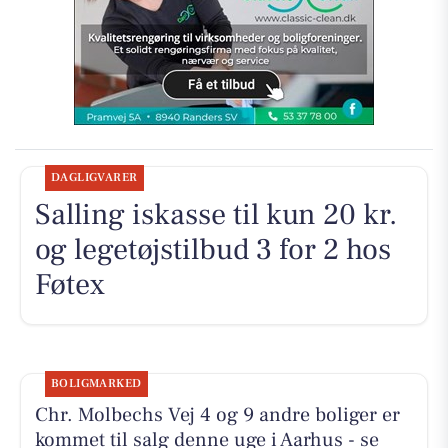
DAGLIGVARER
Salling iskasse til kun 20 kr.
og legetøjstilbud 3 for 2 hos
Føtex
BOLIGMARKED
Chr. Molbechs Vej 4 og 9 andre boliger er
kommet til salg denne uge i Aarhus - se