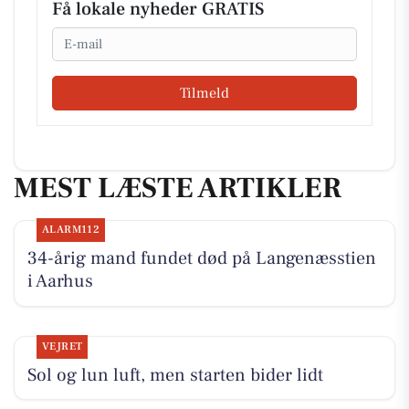
Få lokale nyheder GRATIS
Email
Tilmeld
MEST LÆSTE ARTIKLER
ALARM112
34-årig mand fundet død på Langenæsstien
i Aarhus
VEJRET
Sol og lun luft, men starten bider lidt