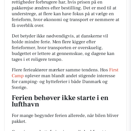
rettigheder forbrugere har, hvis prisen på en
pakkerejse ændres efter bestilling. Det er med til at
understrege, at flere kan have fokus på at vælge en
ferieform, hvor økonomi og transport er nemmere at
få overblik over.
Det betyder ikke nødvendigvis, at danskerne vil
holde mindre ferie. Men flere kigger efter
ferieformer, hvor transporten er overskuelig,
budgettet er lettere at gennemskue, og dagene kan
tages i et roligere tempo.
Flere ferieaktører mærker samme tendens. Hos
First
Camp
oplever man blandt andet stigende interesse
for camping- og hytteferier i både Danmark og
Sverige.
Ferien behøver ikke starte i en
lufthavn
For mange begynder ferien allerede, når bilen bliver
pakket.