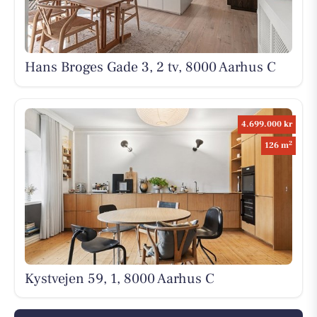
Hans Broges Gade 3, 2 tv, 8000 Aarhus C
4.699.000 kr
2
126 m
Kystvejen 59, 1, 8000 Aarhus C