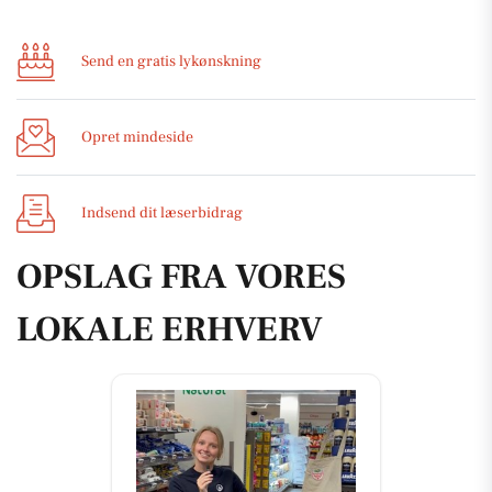
Send en gratis lykønskning
Opret mindeside
Indsend dit læserbidrag
OPSLAG FRA VORES
LOKALE ERHVERV