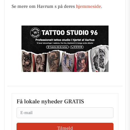
Se mere om Havrum s på deres
hjemmeside
.
Få lokale nyheder GRATIS
Email
Tilmeld