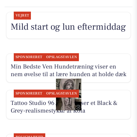
VEJRET
Mild start og lun eftermiddag
SPONSORERET
OPSLAGSTAVLEN
Min Bedste Ven Hundetræning viser en
nem øvelse til at lære hunden at holde dæk
SPONSORERET
OPSLAGSTAVLEN
Tattoo Studio 96 Aarhus viser et Black &
Grey-realismestykke af Kola