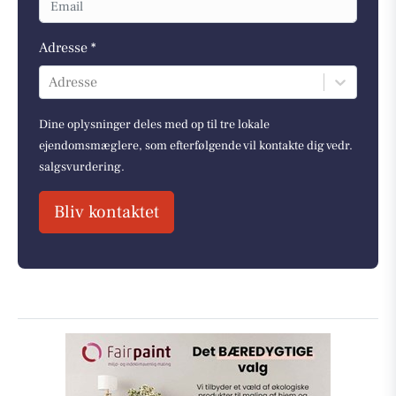
Adresse *
Adresse
Dine oplysninger deles med op til tre lokale
ejendomsmæglere, som efterfølgende vil kontakte dig vedr.
salgsvurdering.
Bliv kontaktet