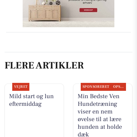
FLERE ARTIKLER
VEJRET
SPONSORERET
OPSLAGSTAVLEN
Mild start og lun
Min Bedste Ven
eftermiddag
Hundetræning
viser en nem
øvelse til at lære
hunden at holde
dæk