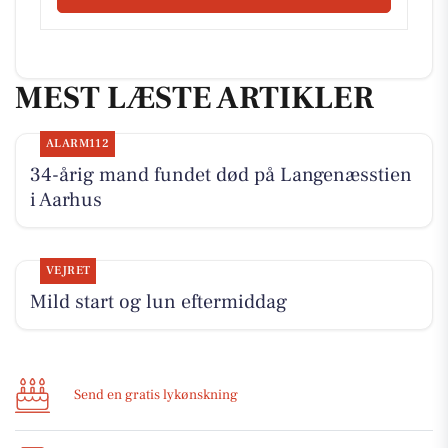
MEST LÆSTE ARTIKLER
ALARM112
34-årig mand fundet død på Langenæsstien
i Aarhus
VEJRET
Mild start og lun eftermiddag
Send en gratis lykønskning