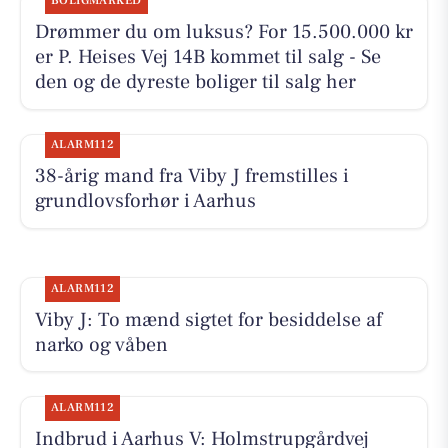
BOLIGMARKED
Drømmer du om luksus? For 15.500.000 kr
er P. Heises Vej 14B kommet til salg - Se
den og de dyreste boliger til salg her
ALARM112
38-årig mand fra Viby J fremstilles i
grundlovsforhør i Aarhus
ALARM112
Viby J: To mænd sigtet for besiddelse af
narko og våben
ALARM112
Indbrud i Aarhus V: Holmstrupgårdvej