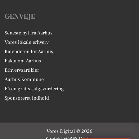
GENVEJE
Seneste nyt fra Aarhus
Vores lokale erhverv
Kalenderen for Aarhus
Fakta om Aarhus
Erhvervsartikler
Aarhus Kommune
Få en gratis salgsvurdering
Sponsoreret indhold
Vores Digital © 2026
Kontakt VORES Digital