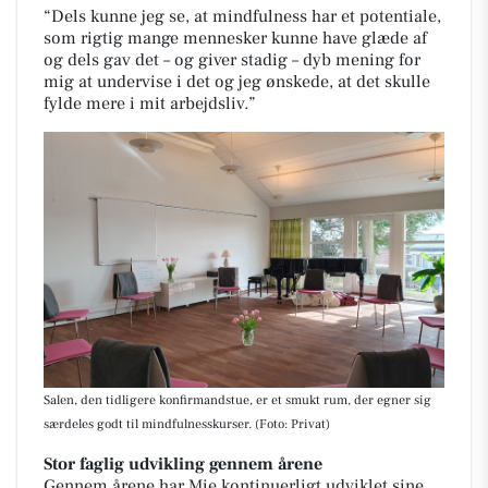
“Dels kunne jeg se, at mindfulness har et potentiale,
som rigtig mange mennesker kunne have glæde af
og dels gav det – og giver stadig – dyb mening for
mig at undervise i det og jeg ønskede, at det skulle
fylde mere i mit arbejdsliv.”
Salen, den tidligere konfirmandstue, er et smukt rum, der egner sig
særdeles godt til mindfulnesskurser. (Foto: Privat)
Stor faglig udvikling gennem årene
Gennem årene har Mie kontinuerligt udviklet sine