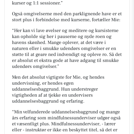
kurser og 1:1 sessioner.”
Også omgivelserne med den parklignende have er et
stort plus i forbindelse med kurserne, fortæller Mie:
“Her kan vi lave øvelser og meditere og kursisterne
kan opholde sig her i pauserne og nyde roen og
havens skønhed. Mange oplever, at det være i
naturen eller i smukke udendørs omgivelser er en
støtte til at geare ned indvendigt og opleve ro. Så det
er absolut et ekstra gode at have adgang til smukke
udendørs omgivelser.”
Men det absolut vigtigste for Mie, og hendes
undervisning, er hendes egen
uddannelsesbaggrund. Hun understreger
vigtigheden af at tjekke en undervisers
uddannelsesbaggrund og erfaring.
“Min velfunderede uddannelsesbaggrund og mange
års erfaring som mindfulnessunderviser udgør også
et væsentligt plus. Mindfulnessunderviser, - lærer
eller - instruktør er ikke en beskyttet titel, så det er