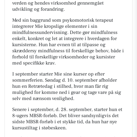
verden og hendes virksomhed gennemgået
udvikling og forandring.
Med sin baggrund som psykomotorisk terapeut
integrerer Mie kropslige elementer i sin
mindfulnessundervisning. Dette gør mindfulness
enkelt, konkret og let at integrere i hverdagen for
kursisterne. Hun har evnen til at tilpasse og
skræddersy mindfulness til forskellige behov, både i
forhold til forskellige virksomheder og kursister
med specifikke krav.
I september starter Mie sine kurser op efter
sommerferien. Søndag d. 10. september afholder
hun en Retrætedag i stilhed, hvor man får rig
mulighed for komme ned i gear og tage vare på sig
selv med nænsom venlighed.
Senere i september, d. 28. september, starter hun et
8-ugers MBSR-forløb. Det bliver sandsynligvis det
sidste MBSR-forløb i et stykke tid, da hun har nye
kursustiltag i støbeskeen.