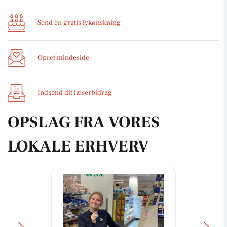
Send en gratis lykønskning
Opret mindeside
Indsend dit læserbidrag
OPSLAG FRA VORES
LOKALE ERHVERV