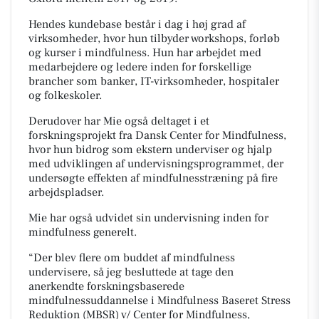
Hendes kundebase består i dag i høj grad af
virksomheder, hvor hun tilbyder workshops, forløb
og kurser i mindfulness. Hun har arbejdet med
medarbejdere og ledere inden for forskellige
brancher som banker, IT-virksomheder, hospitaler
og folkeskoler.
Derudover har Mie også deltaget i et
forskningsprojekt fra Dansk Center for Mindfulness,
hvor hun bidrog som ekstern underviser og hjalp
med udviklingen af undervisningsprogrammet, der
undersøgte effekten af mindfulnesstræning på fire
arbejdspladser.
Mie har også udvidet sin undervisning inden for
mindfulness generelt.
“Der blev flere om buddet af mindfulness
undervisere, så jeg besluttede at tage den
anerkendte forskningsbaserede
mindfulnessuddannelse i Mindfulness Baseret Stress
Reduktion (MBSR) v/ Center for Mindfulness,