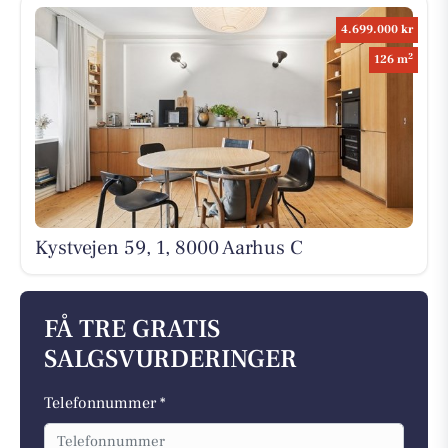
4.699.000 kr
2
126 m
Kystvejen 59, 1, 8000 Aarhus C
FÅ TRE GRATIS
SALGSVURDERINGER
Telefonnummer *