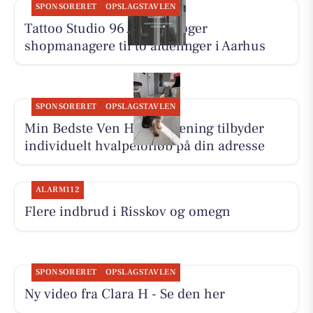
SPONSORERET
OPSLAGSTAVLEN
Tattoo Studio 96 Aarhus søger
shopmanagere til to afdelinger i Aarhus
SPONSORERET
OPSLAGSTAVLEN
Min Bedste Ven Hundetræning tilbyder
individuelt hvalpeforløb på din adresse
ALARM112
Flere indbrud i Risskov og omegn
SPONSORERET
OPSLAGSTAVLEN
Ny video fra Clara H - Se den her