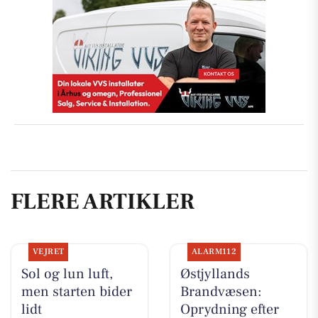
FLERE ARTIKLER
VEJRET
ALARM112
Sol og lun luft,
Østjyllands
men starten bider
Brandvæsen:
lidt
Oprydning efter