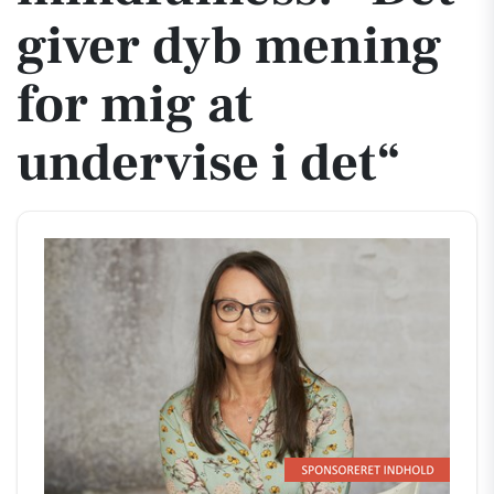
giver dyb mening
for mig at
undervise i det“