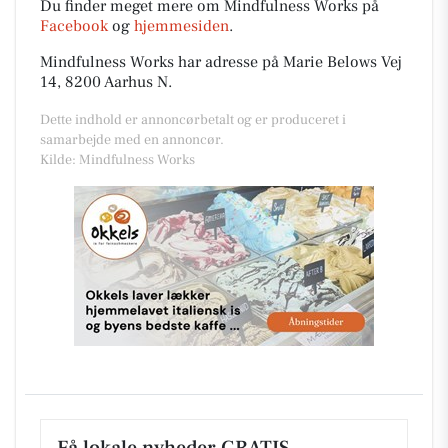
Du finder meget mere om Mindfulness Works på
Facebook
og
hjemmesiden
.
Mindfulness Works har adresse på Marie Belows Vej
14, 8200 Aarhus N.
Dette indhold er annoncørbetalt og er produceret i
samarbejde med en annoncør.
Kilde: Mindfulness Works
Få lokale nyheder GRATIS