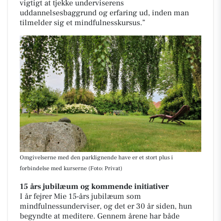
vigtigt at tjekke underviserens
uddannelsesbaggrund og erfaring ud, inden man
tilmelder sig et mindfulnesskursus.”
Omgivelserne med den parklignende have er et stort plus i
forbindelse med kurserne (Foto: Privat)
15 års jubilæum og kommende initiativer
I år fejrer Mie 15-års jubilæum som
mindfulnessunderviser, og det er 30 år siden, hun
begyndte at meditere. Gennem årene har både