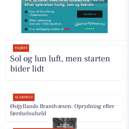
VEJRET
Sol og lun luft, men starten
bider lidt
ALARM112
Østjyllands Brandvæsen: Oprydning efter
færdselsuheld