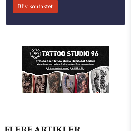
Bliv kontaktet
FLERE ARTIKLER