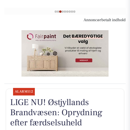
Annoncørbetalt indhold
ALARM112
LIGE NU! Østjyllands
Brandvæsen: Oprydning
efter færdselsuheld