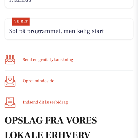
VEJRET
Sol på programmet, men kølig start
Send en gratis lykønskning
Opret mindeside
Indsend dit læserbidrag
OPSLAG FRA VORES
LOKALE ERHVERV