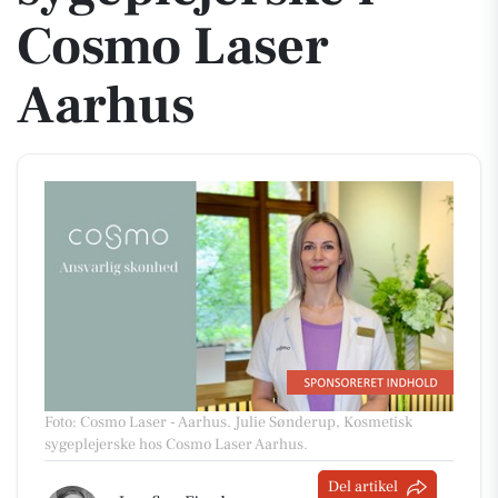
Cosmo Laser
Aarhus
Foto: Cosmo Laser - Aarhus
.
Julie Sønderup, Kosmetisk
sygeplejerske hos Cosmo Laser Aarhus.
Del artikel