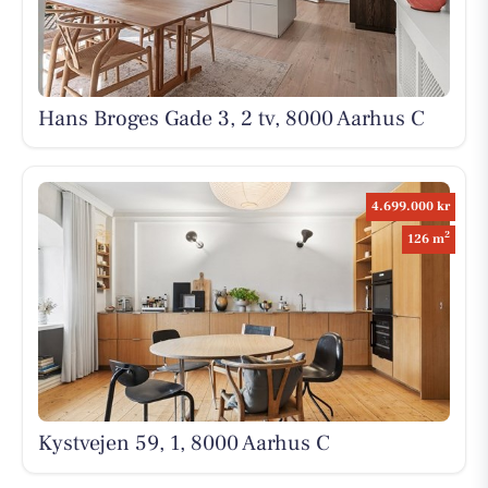
Hans Broges Gade 3, 2 tv, 8000 Aarhus C
4.699.000 kr
2
126 m
Kystvejen 59, 1, 8000 Aarhus C