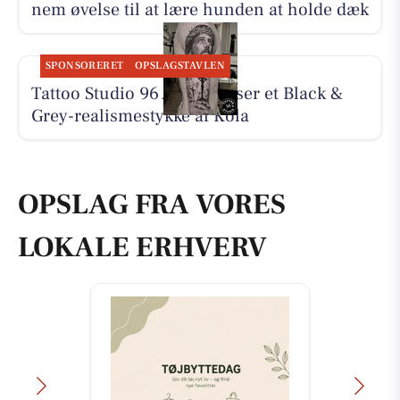
nem øvelse til at lære hunden at holde dæk
SPONSORERET
OPSLAGSTAVLEN
Tattoo Studio 96 Aarhus viser et Black &
Grey-realismestykke af Kola
OPSLAG FRA VORES
LOKALE ERHVERV