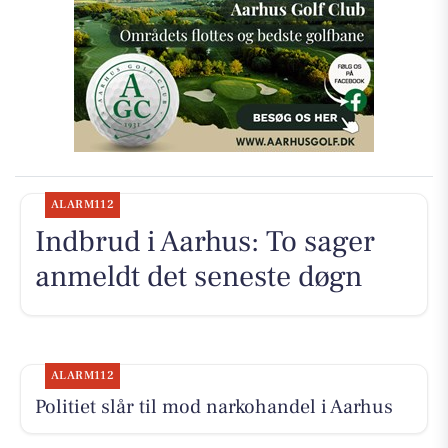
ALARM112
Indbrud i Aarhus: To sager
anmeldt det seneste døgn
ALARM112
Politiet slår til mod narkohandel i Aarhus