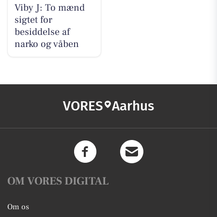
Viby J: To mænd
sigtet for
besiddelse af
narko og våben
VORES
Aarhus
OM VORES DIGITAL
Om os