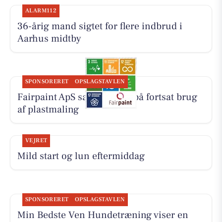
ALARM112
36-årig mand sigtet for flere indbrud i
Aarhus midtby
SPONSORERET
OPSLAGSTAVLEN
Fairpaint ApS sætter fokus på fortsat brug
af plastmaling
VEJRET
Mild start og lun eftermiddag
SPONSORERET
OPSLAGSTAVLEN
Min Bedste Ven Hundetræning viser en