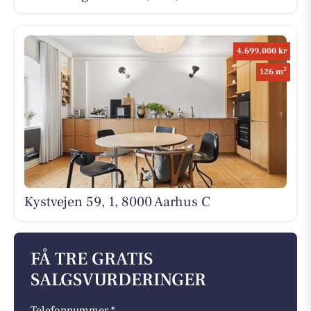
4.699.000 kr
2
126 m
Kystvejen 59, 1, 8000 Aarhus C
FÅ TRE GRATIS
SALGSVURDERINGER
Telefonnummer *