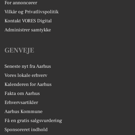
For annoncører
Vilkår og Privatlivspolitik
Kontakt VORES Digital
Administrer samtykke
GENVEJE
Seneste nyt fra Aarhus
Vores lokale erhverv
Kalenderen for Aarhus
Fakta om Aarhus
Erhvervsartikler
Aarhus Kommune
Få en gratis salgsvurdering
Sponsoreret indhold