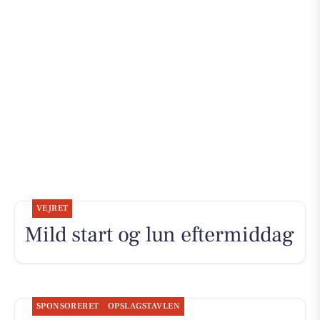
VEJRET
Mild start og lun eftermiddag
SPONSORERET
OPSLAGSTAVLEN