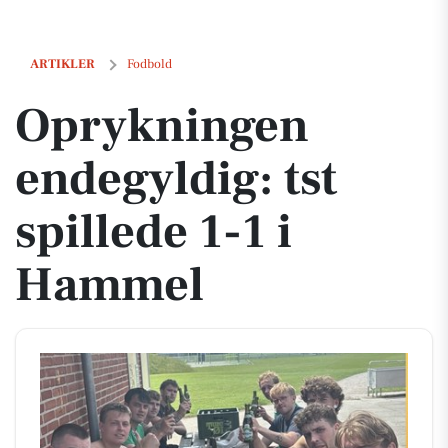
Oprykningen endegyldig: tst spillede 1-1 i Hammel
ARTIKLER
Fodbold
Oprykningen
endegyldig: tst
spillede 1-1 i
Hammel