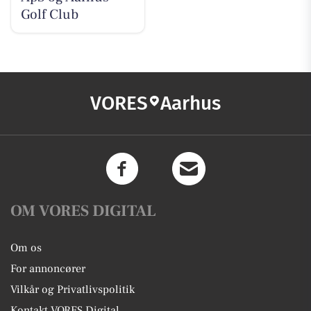
Golf Club
VORES
Aarhus
OM VORES DIGITAL
Om os
For annoncører
Vilkår og Privatlivspolitik
Kontakt VORES Digital