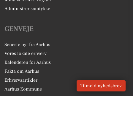
Administrer samtykke
GENVEJE
Seneste nyt fra Aarhus
Vores lokale erhverv
Kalenderen for Aarhus
Fakta om Aarhus
Erhvervsartikler
Tilmeld nyhedsbrev
Aarhus Kommune
Få en gratis salgsvurdering
Sponsoreret indhold