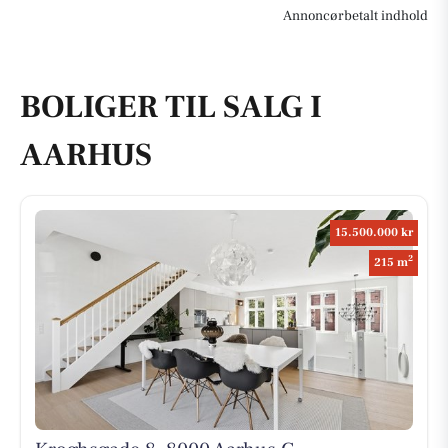
Annoncørbetalt indhold
BOLIGER TIL SALG I
AARHUS
15.500.000 kr
2
215 m