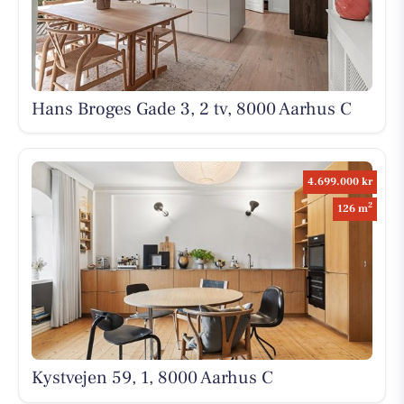
Hans Broges Gade 3, 2 tv, 8000 Aarhus C
4.699.000 kr
2
126 m
Kystvejen 59, 1, 8000 Aarhus C