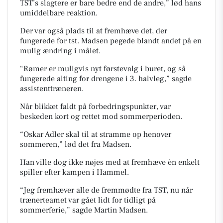
TST’s slagtere er bare bedre end de andre,” lød hans
umiddelbare reaktion.
Der var også plads til at fremhæve det, der
fungerede for tst. Madsen pegede blandt andet på en
mulig ændring i målet.
“Rømer er muligvis nyt førstevalg i buret, og så
fungerede alting for drengene i 3. halvleg,” sagde
assistenttræneren.
Når blikket faldt på forbedringspunkter, var
beskeden kort og rettet mod sommerperioden.
“Oskar Adler skal til at stramme op henover
sommeren,” lød det fra Madsen.
Han ville dog ikke nøjes med at fremhæve én enkelt
spiller efter kampen i Hammel.
“Jeg fremhæver alle de fremmødte fra TST, nu når
trænerteamet var gået lidt for tidligt på
sommerferie,” sagde Martin Madsen.