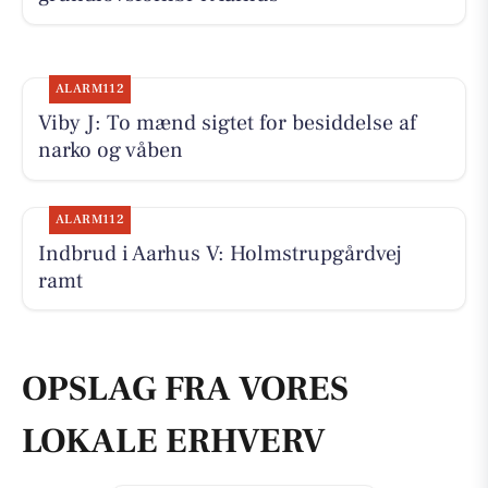
ALARM112
Viby J: To mænd sigtet for besiddelse af
narko og våben
ALARM112
Indbrud i Aarhus V: Holmstrupgårdvej
ramt
OPSLAG FRA VORES
LOKALE ERHVERV