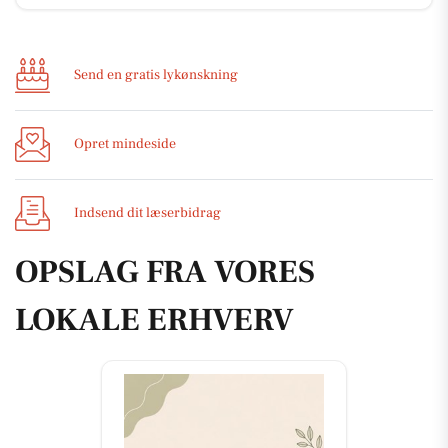
Send en gratis lykønskning
Opret mindeside
Indsend dit læserbidrag
OPSLAG FRA VORES
LOKALE ERHVERV