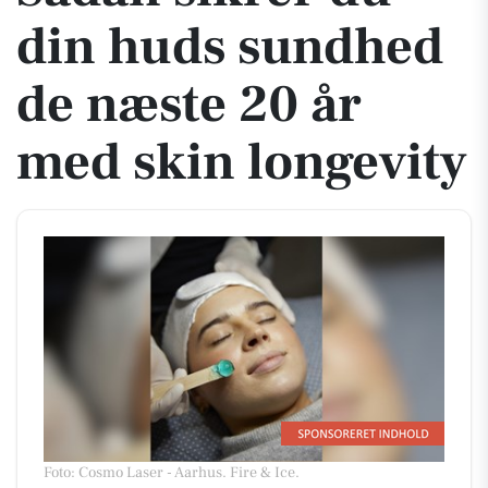
din huds sundhed
de næste 20 år
med skin longevity
Foto: Cosmo Laser - Aarhus
.
Fire & Ice.