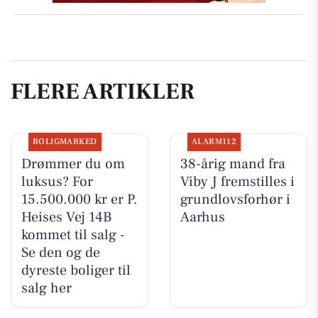
FLERE ARTIKLER
BOLIGMARKED
ALARM112
Drømmer du om
38-årig mand fra
luksus? For
Viby J fremstilles i
15.500.000 kr er P.
grundlovsforhør i
Heises Vej 14B
Aarhus
kommet til salg -
Se den og de
dyreste boliger til
salg her