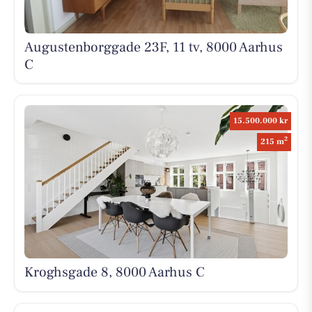
Augustenborggade 23F, 11 tv, 8000 Aarhus
C
15.500.000 kr
2
215 m
Kroghsgade 8, 8000 Aarhus C