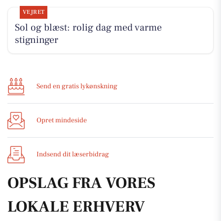
VEJRET
Sol og blæst: rolig dag med varme
stigninger
Send en gratis lykønskning
Opret mindeside
Indsend dit læserbidrag
OPSLAG FRA VORES
LOKALE ERHVERV