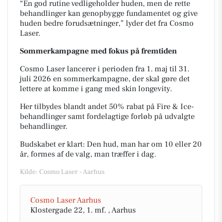
“En god rutine vedligeholder huden, men de rette
behandlinger kan genopbygge fundamentet og give
huden bedre forudsætninger,” lyder det fra Cosmo
Laser.
Sommerkampagne med fokus på fremtiden
Cosmo Laser lancerer i perioden fra 1. maj til 31.
juli 2026 en sommerkampagne, der skal gøre det
lettere at komme i gang med skin longevity.
Her tilbydes blandt andet 50% rabat på Fire & Ice-
behandlinger samt fordelagtige forløb på udvalgte
behandlinger.
Budskabet er klart: Den hud, man har om 10 eller 20
år, formes af de valg, man træffer i dag.
Kilde: Cosmo Laser - Aarhus
Cosmo Laser Aarhus
Klostergade 22, 1. mf. , Aarhus