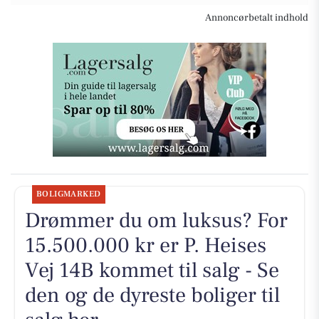
Annoncørbetalt indhold
BOLIGMARKED
Drømmer du om luksus? For
15.500.000 kr er P. Heises
Vej 14B kommet til salg - Se
den og de dyreste boliger til