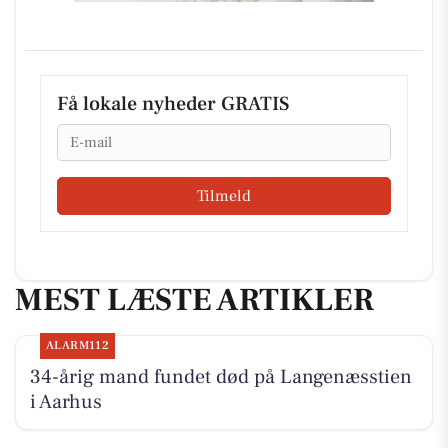
Få lokale nyheder GRATIS
Email
Tilmeld
MEST LÆSTE ARTIKLER
ALARM112
34-årig mand fundet død på Langenæsstien
i Aarhus