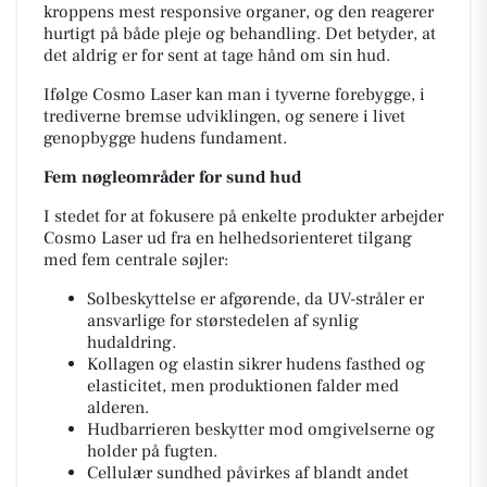
kroppens mest responsive organer, og den reagerer
hurtigt på både pleje og behandling. Det betyder, at
det aldrig er for sent at tage hånd om sin hud.
Ifølge Cosmo Laser kan man i tyverne forebygge, i
trediverne bremse udviklingen, og senere i livet
genopbygge hudens fundament.
Fem nøgleområder for sund hud
I stedet for at fokusere på enkelte produkter arbejder
Cosmo Laser ud fra en helhedsorienteret tilgang
med fem centrale søjler:
Solbeskyttelse er afgørende, da UV-stråler er
ansvarlige for størstedelen af synlig
hudaldring.
Kollagen og elastin sikrer hudens fasthed og
elasticitet, men produktionen falder med
alderen.
Hudbarrieren beskytter mod omgivelserne og
holder på fugten.
Cellulær sundhed påvirkes af blandt andet