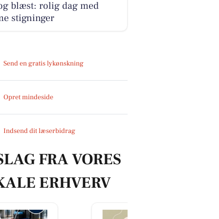
og blæst: rolig dag med
e stigninger
Send en gratis lykønskning
Opret mindeside
Indsend dit læserbidrag
SLAG FRA VORES
KALE ERHVERV