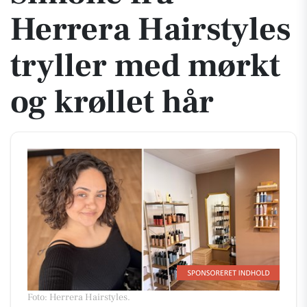
Herrera Hairstyles
tryller med mørkt
og krøllet hår
Foto: Herrera Hairstyles
.