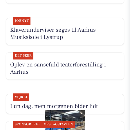
JOBNYT
Klaverunderviser søges til Aarhus
Musikskole i Lystrup
DET SKER
Oplev en sansefuld teaterforestilling i
Aarhus
VEJRET
Lun dag, men morgenen bider lidt
SPONSORERET
OPSLAGSTAVLEN