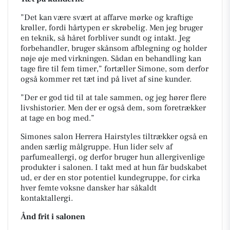
”Det kan være svært at affarve mørke og kraftige
krøller, fordi hårtypen er skrøbelig. Men jeg bruger
en teknik, så håret forbliver sundt og intakt. Jeg
forbehandler, bruger skånsom afblegning og holder
nøje øje med virkningen. Sådan en behandling kan
tage fire til fem timer,” fortæller Simone, som derfor
også kommer ret tæt ind på livet af sine kunder.
”Der er god tid til at tale sammen, og jeg hører flere
livshistorier. Men der er også dem, som foretrækker
at tage en bog med.”
Simones salon Herrera Hairstyles tiltrækker også en
anden særlig målgruppe. Hun lider selv af
parfumeallergi, og derfor bruger hun allergivenlige
produkter i salonen. I takt med at hun får budskabet
ud, er der en stor potentiel kundegruppe, for cirka
hver femte voksne dansker har såkaldt
kontaktallergi.
Ånd frit i salonen