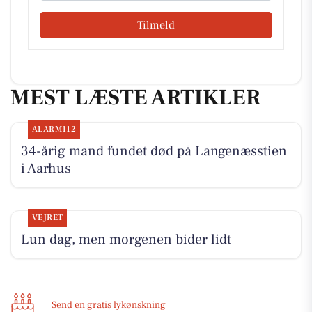
Tilmeld
MEST LÆSTE ARTIKLER
ALARM112
34-årig mand fundet død på Langenæsstien
i Aarhus
VEJRET
Lun dag, men morgenen bider lidt
Send en gratis lykønskning