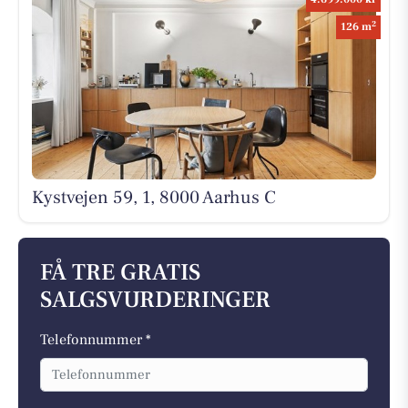
2
126 m
Kystvejen 59, 1, 8000 Aarhus C
FÅ TRE GRATIS
SALGSVURDERINGER
Telefonnummer *