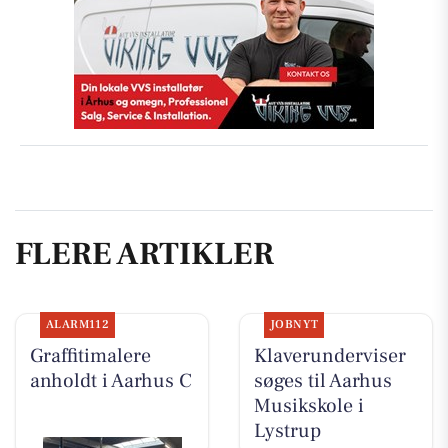
FLERE ARTIKLER
ALARM112
JOBNYT
Graffitimalere
Klaverunderviser
anholdt i Aarhus C
søges til Aarhus
Musikskole i
Lystrup