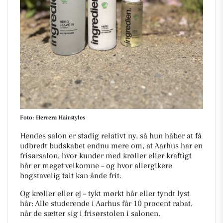
Foto: Herrera Hairstyles
Hendes salon er stadig relativt ny, så hun håber at få
udbredt budskabet endnu mere om, at Aarhus har en
frisørsalon, hvor kunder med krøller eller kraftigt
hår er meget velkomne – og hvor allergikere
bogstavelig talt kan ånde frit.
Og krøller eller ej – tykt mørkt hår eller tyndt lyst
hår: Alle studerende i Aarhus får 10 procent rabat,
når de sætter sig i frisørstolen i salonen.