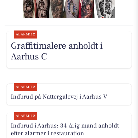
ALARM112
Graffitimalere anholdt i
Aarhus C
ALARM112
Indbrud på Nattergalevej i Aarhus V
ALARM112
Indbrud i Aarhus: 34-årig mand anholdt
efter alarmer i restauration