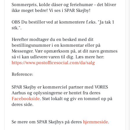
Sommerpris, kolde dåser og feriehumør – det bliver
ikke meget bedre! Vi ses i SPAR Skejby!
OBS Du bestiller ved at kommentere f.eks. "Ja tak 1
stk.".
Herefter modtager du en besked med dit
bestillingsnummer i en kommentar eller på
Messenger. Vær opmærksom på, at dit navn gemmes
så vi kan udlevere varen til dig. Læs mere her:
https://www.postofficesocial.com/da/salg
Reference:
SPAR Skejby er kommerciel partner med VORES
Aarhus og oplysningerne er hentet fra deres
Facebookside
. Støt lokalt og giv en tommel op på
deres side.
Se mere om SPAR Skejbys på deres
hjemmeside
.