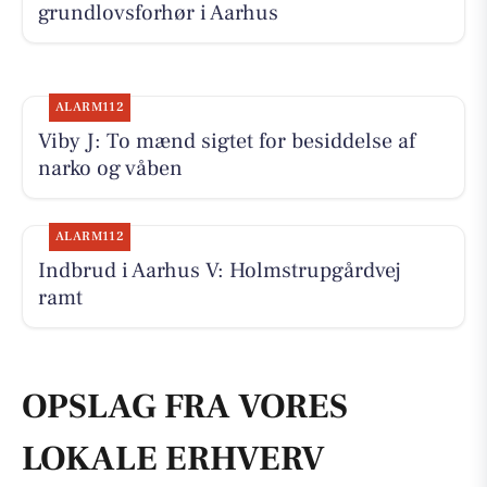
grundlovsforhør i Aarhus
ALARM112
Viby J: To mænd sigtet for besiddelse af
narko og våben
ALARM112
Indbrud i Aarhus V: Holmstrupgårdvej
ramt
OPSLAG FRA VORES
LOKALE ERHVERV