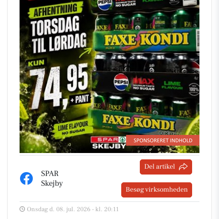
Del artikel
SPAR
Skejby
Besøg virksomheden
Onsdag d. 08. jul. 2026 - kl. 20:11