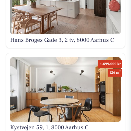
Hans Broges Gade 3, 2 tv, 8000 Aarhus C
4.699.000 kr
2
126 m
Kystvejen 59, 1, 8000 Aarhus C