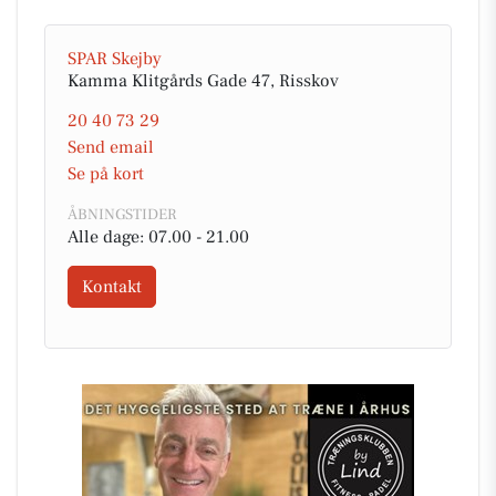
SPAR Skejby
Kamma Klitgårds Gade 47, Risskov
20 40 73 29
Send email
Se på kort
ÅBNINGSTIDER
Alle dage: 07.00 - 21.00
Kontakt