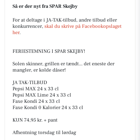
Så er der nyt fra SPAR Skejby
For at deltage i JA-TAK-tilbud, andre tilbud eller
konkurrencer,
skal du skrive på Facebookopslaget
her
.
FERIESTEMNING I SPAR SKEJBY!
Solen skinner, grillen er tændt... det eneste der
mangler, er kolde dåser!
JA TAK-TILBUD
Pepsi MAX 24 x 33 cl
Pepsi MAX Lime 24 x 33 cl
Faxe Kondi 24 x 33 cl
Faxe Kondi 0 Kalorier 24 x 33 cl
KUN 74,95 kr. + pant
Afhentning torsdag til lørdag