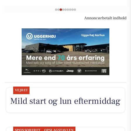
Annoncørbetalt indhold
VEJRET
Mild start og lun eftermiddag
SPONSORERET
OPSLAGSTAVLEN