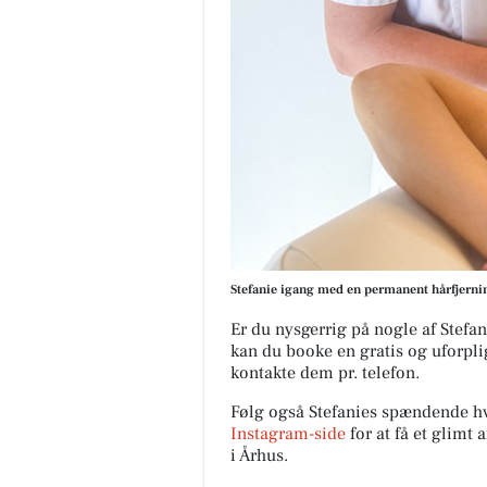
Stefanie igang med en permanent hårfjerni
Er du nysgerrig på nogle af Stefa
kan du booke en gratis og uforpli
kontakte dem pr. telefon.
Følg også Stefanies spændende h
Instagram-side
for at få et glimt
i Århus.