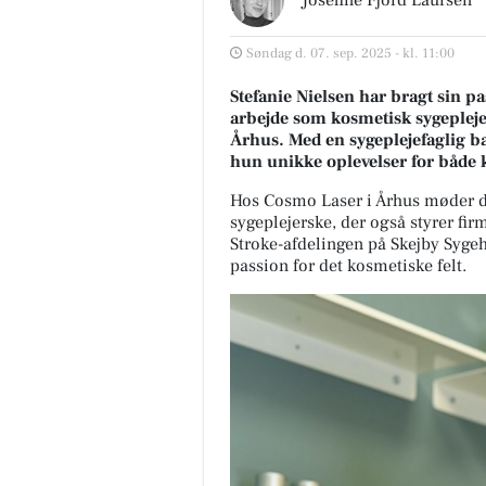
Søndag d. 07. sep. 2025 - kl. 11:00
Stefanie Nielsen har bragt sin p
arbejde som kosmetisk sygeplej
Århus. Med en sygeplejefaglig b
hun unikke oplevelser for både 
Hos Cosmo Laser i Århus møder du
sygeplejerske, der også styrer fi
Stroke-afdelingen på Skejby Sygeh
passion for det kosmetiske felt.