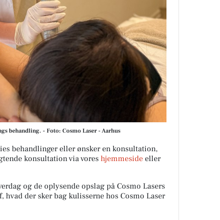
ngs behandling. - Foto: Cosmo Laser - Aarhus
nies behandlinger eller ønsker en konsultation,
gtende konsultation via vores
hjemmeside
eller
verdag og de oplysende opslag på Cosmo Lasers
 af, hvad der sker bag kulisserne hos Cosmo Laser