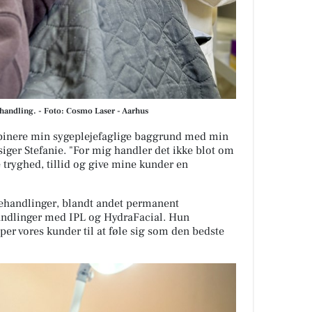
handling. - Foto: Cosmo Laser - Aarhus
mbinere min sygeplejefaglige baggrund med min
siger Stefanie. "For mig handler det ikke blot om
tryghed, tillid og give mine kunder en
 behandlinger, blandt andet permanent
ehandlinger med IPL og HydraFacial. Hun
per vores kunder til at føle sig som den bedste