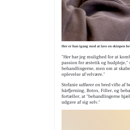
Her er hun igang med at lave en skinpen be
"Her har jeg mulighed for at ko
passion for æstetik og hudpleje," 
behandlingerne, men om at skabe 
oplevelse af velvære."
Stefanie udfører en bred vifte af
hårfjerning, Botox, Filler, og b
fortæller, at "behandlingerne hjæl
udgave af sig selv."