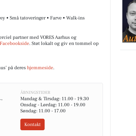
ey • Små tatoveringer • Farve • Walk-ins
erciel partner med VORES Aarhus og
Facebookside
. Støt lokalt og giv en tommel op
hus’ på deres
hjemmeside
.
ÅBNINGSTIDER
.,
Mandag & Tirsdag: 11.00 - 19.30
Onsdag - Lørdag: 11.00 - 19.00
Søndag: 11.00 - 17.00
Kontakt