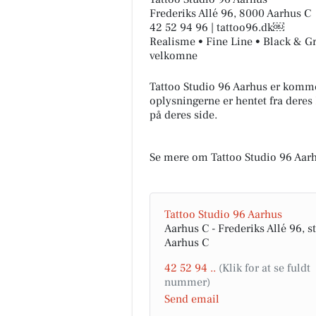
Frederiks Allé 96, 8000 Aarhus C
42 52 94 96 | tattoo96.dk￼
Realisme • Fine Line • Black & Gr
velkomne
Tattoo Studio 96 Aarhus er komm
oplysningerne er hentet fra deres
på deres side.
Se mere om Tattoo Studio 96 Aar
Tattoo Studio 96 Aarhus
Aarhus C - Frederiks Allé 96, st
Aarhus C
42 52 94 ..
Send email