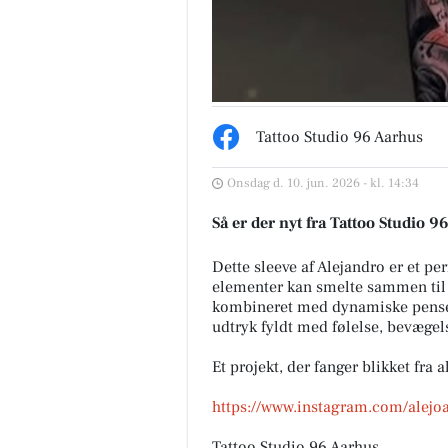
Tattoo Studio 96 Aarhus
Fairpaint ApS
Onsdag d. 10. jun. 2026 - kl. 14:34
FARVEHANDEL I VEJLE - DET
BÆREDYGTIGE VALG Leder d
Så er der nyt fra Tattoo Studio 9
efter et bæredygtigt alternativ
uden unødvendig kemi? Så er
Fairpaint det...
Dette sleeve af Alejandro er et p
elementer kan smelte sammen til 
Åbn opslaget
kombineret med dynamiske pensels
udtryk fyldt med følelse, bevægel
Et projekt, der fanger blikket fra al
https://www.instagram.com/alejoa
Tattoo Studio 96 Aarhus