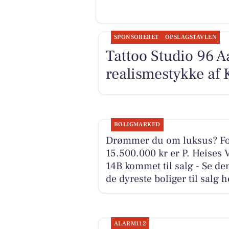
SPONSORERET
OPSLAGSTAVLEN
Tattoo Studio 96 A
realismestykke af 
BOLIGMARKED
Drømmer du om luksus? F
15.500.000 kr er P. Heises 
14B kommet til salg - Se de
de dyreste boliger til salg h
ALARM112