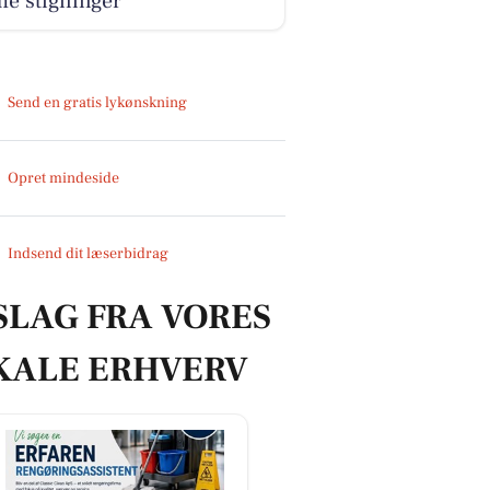
e stigninger
Send en gratis lykønskning
Opret mindeside
Indsend dit læserbidrag
SLAG FRA VORES
KALE ERHVERV