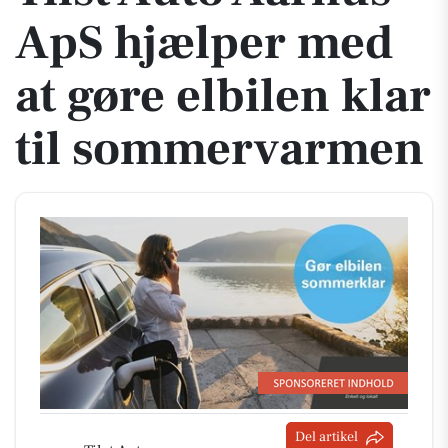
ApS hjælper med
at gøre elbilen klar
til sommervarmen
Del artikel