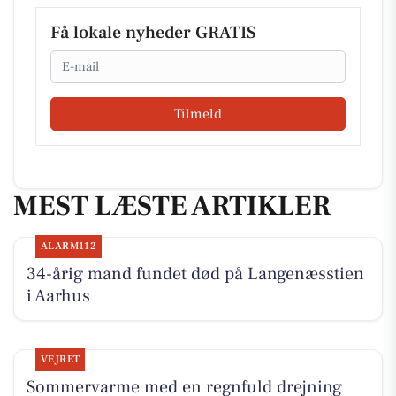
Få lokale nyheder GRATIS
Email
Tilmeld
MEST LÆSTE ARTIKLER
ALARM112
34-årig mand fundet død på Langenæsstien
i Aarhus
VEJRET
Sommervarme med en regnfuld drejning