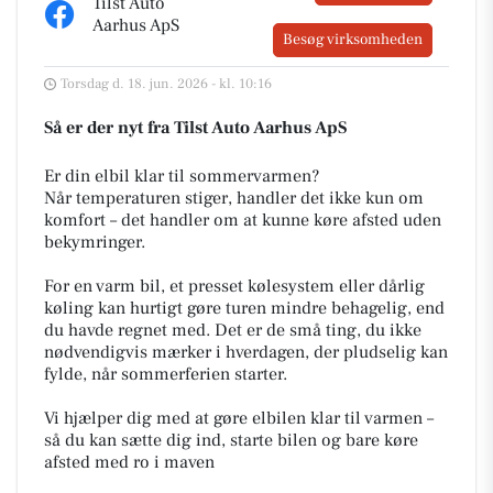
Tilst Auto
Aarhus ApS
Besøg virksomheden
Torsdag d. 18. jun. 2026 - kl. 10:16
Så er der nyt fra Tilst Auto Aarhus ApS
Er din elbil klar til sommervarmen?
Når temperaturen stiger, handler det ikke kun om
komfort – det handler om at kunne køre afsted uden
bekymringer.
For en varm bil, et presset kølesystem eller dårlig
køling kan hurtigt gøre turen mindre behagelig, end
du havde regnet med. Det er de små ting, du ikke
nødvendigvis mærker i hverdagen, der pludselig kan
fylde, når sommerferien starter.
Vi hjælper dig med at gøre elbilen klar til varmen –
så du kan sætte dig ind, starte bilen og bare køre
afsted med ro i maven