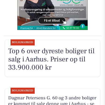
BOLIGMARKED
Top 6 over dyreste boliger til
salg i Aarhus. Priser op til
33.900.000 kr
BOLIGMARKED
Dagmar Petersens G. 60 og 3 andre boliger
er kommet til salg denne uge i Aarhus - se