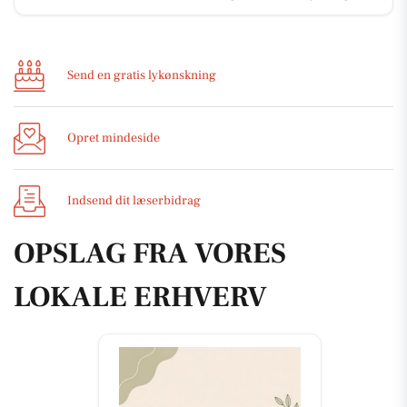
Send en gratis lykønskning
Opret mindeside
Indsend dit læserbidrag
OPSLAG FRA VORES
LOKALE ERHVERV