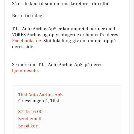
Så er du klar til sommerens køreture i din elbil
Bestil tid i dag!
Tilst Auto Aarhus ApS er kommerciel partner med
VORES Aarhus og oplysningerne er hentet fra deres
Facebookside
. Støt lokalt og giv en tommel op på
deres side.
Se mere om Tilst Auto Aarhus ApS’ på deres
hjemmeside
.
Tilst Auto Aarhus ApS
Græsvangen 4, Tilst
87 45 16 00
Send email
Se på kort