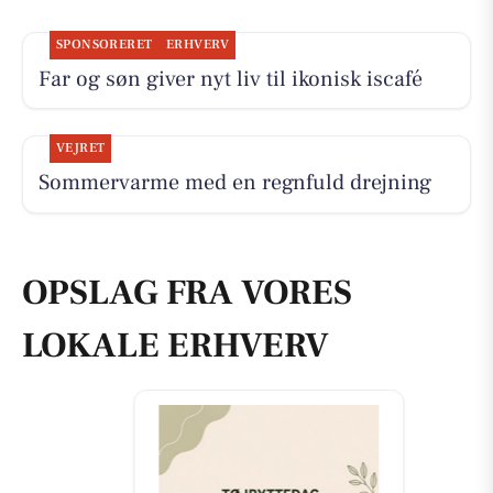
SPONSORERET
ERHVERV
Far og søn giver nyt liv til ikonisk is­café
VEJRET
Sommervarme med en regnfuld drejning
OPSLAG FRA VORES
LOKALE ERHVERV