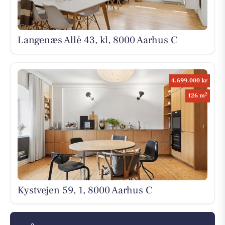
Langenæs Allé 43, kl, 8000 Aarhus C
4.699.000 kr
2
126 m
Kystvejen 59, 1, 8000 Aarhus C