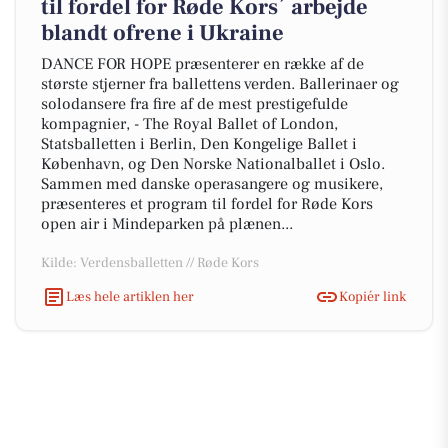
til fordel for Røde Kors´ arbejde
blandt ofrene i Ukraine
DANCE FOR HOPE præsenterer en række af de
største stjerner fra ballettens verden. Ballerinaer og
solodansere fra fire af de mest prestigefulde
kompagnier, - The Royal Ballet of London,
Statsballetten i Berlin, Den Kongelige Ballet i
København, og Den Norske Nationalballet i Oslo.
Sammen med danske operasangere og musikere,
præsenteres et program til fordel for Røde Kors
open air i Mindeparken på plænen...
Kilde: Verdensballetten // Røde Kors
Læs hele artiklen her
Kopiér link