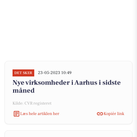
23-05-2023 10:49
DET SKER
Nye virksomheder i Aarhus i sidste
måned
Kilde: CVR registeret
Læs hele artiklen her
Kopiér link