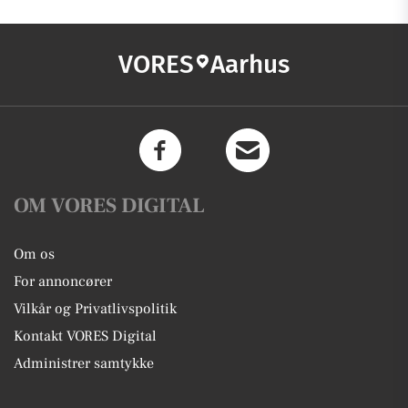
VORES
Aarhus
OM VORES DIGITAL
Om os
For annoncører
Vilkår og Privatlivspolitik
Kontakt VORES Digital
Administrer samtykke