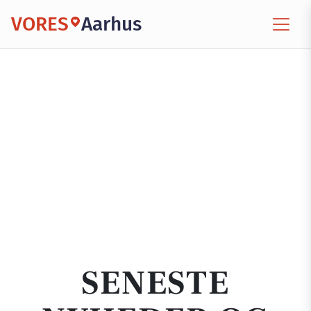
VORES
Aarhus
SENESTE