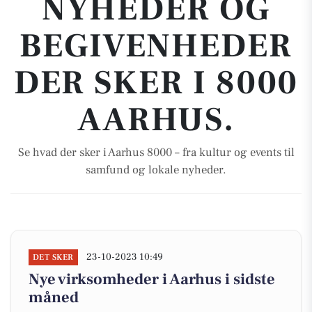
NYHEDER OG
BEGIVENHEDER
DER SKER I 8000
AARHUS.
Se hvad der sker i Aarhus 8000 – fra kultur og events til
samfund og lokale nyheder.
23-10-2023 10:49
DET SKER
Nye virksomheder i Aarhus i sidste
måned