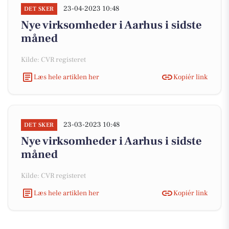
23-04-2023 10:48
DET SKER
Nye virksomheder i Aarhus i sidste
måned
Kilde: CVR registeret
Læs hele artiklen her
Kopiér link
23-03-2023 10:48
DET SKER
Nye virksomheder i Aarhus i sidste
måned
Kilde: CVR registeret
Læs hele artiklen her
Kopiér link