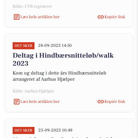
Kilde: CVR registeret
Læs hele artiklen her
Kopiér link
28-09-2023 14:50
DET SKER
Deltag i Hindbærsnitteløb/walk
2023
Kom og deltag i dette års Hindbærsnitteløb
arrangeret af Aarhus Hjælper
Kilde: Aarhus Hjælper
Læs hele artiklen her
Kopiér link
23-09-2023 10:49
DET SKER