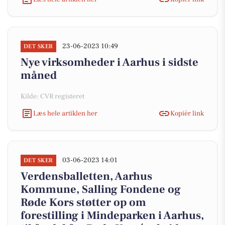
23-06-2023 10:49
DET SKER
Nye virksomheder i Aarhus i sidste
måned
Kilde: CVR registeret
Læs hele artiklen her
Kopiér link
03-06-2023 14:01
DET SKER
Verdensballetten, Aarhus
Kommune, Salling Fondene og
Røde Kors støtter op om
forestilling i Mindeparken i Aarhus,