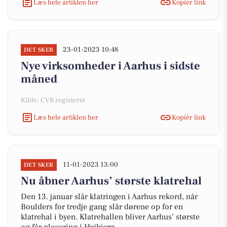
Læs hele artiklen her
Kopiér link
23-01-2023 10:48
DET SKER
Nye virksomheder i Aarhus i sidste
måned
Kilde: CVR registeret
Læs hele artiklen her
Kopiér link
11-01-2023 13:00
DET SKER
Nu åbner Aarhus’ største klatrehal
Den 13. januar slår klatringen i Aarhus rekord, når
Boulders for tredje gang slår dørene op for en
klatrehal i byen. Klatrehallen bliver Aarhus’ største