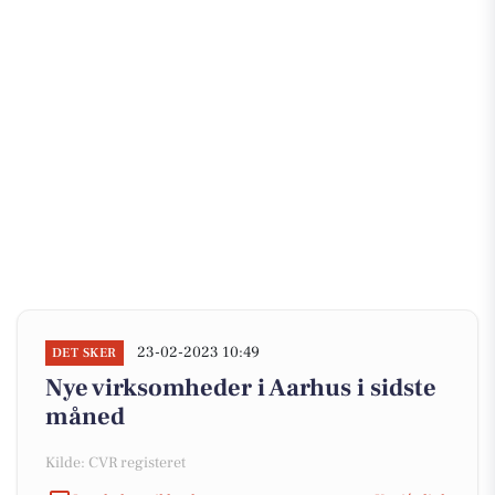
23-02-2023 10:49
DET SKER
Nye virksomheder i Aarhus i sidste
måned
Kilde: CVR registeret