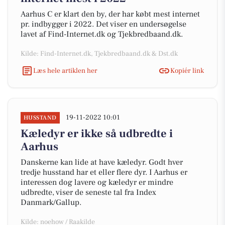
Aarhus C er klart den by, der har købt mest internet
pr. indbygger i 2022. Det viser en undersøgelse
lavet af Find-Internet.dk og Tjekbredbaand.dk.
Kilde: Find-Internet.dk, Tjekbredbaand.dk & Dst.dk
Læs hele artiklen her
Kopiér link
19-11-2022 10:01
HUSSTAND
Kæledyr er ikke så udbredte i
Aarhus
Danskerne kan lide at have kæledyr. Godt hver
tredje husstand har et eller flere dyr. I Aarhus er
interessen dog lavere og kæledyr er mindre
udbredte, viser de seneste tal fra Index
Danmark/Gallup.
Kilde: noehow / Raakilde