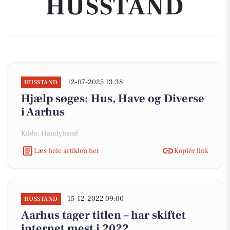
HUSSTAND
12-07-2025 13:38
HUSSTAND
Hjælp søges: Hus, Have og Diverse
i Aarhus
Kilde: Handyhand
Læs hele artiklen her
Kopiér link
15-12-2022 09:00
HUSSTAND
Aarhus tager titlen – har skiftet
internet mest i 2022