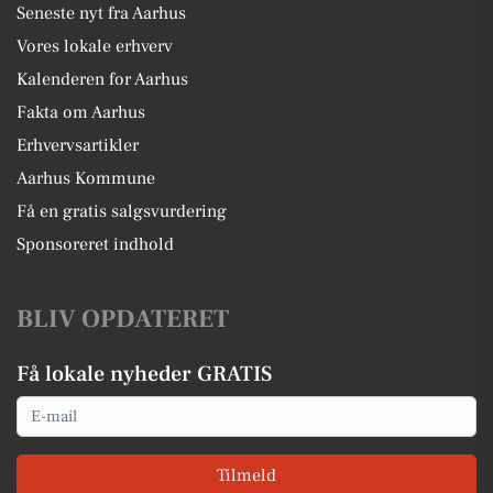
Seneste nyt fra Aarhus
Vores lokale erhverv
Kalenderen for Aarhus
Fakta om Aarhus
Erhvervsartikler
Aarhus Kommune
Få en gratis salgsvurdering
Sponsoreret indhold
BLIV OPDATERET
Få lokale nyheder GRATIS
Email
Tilmeld