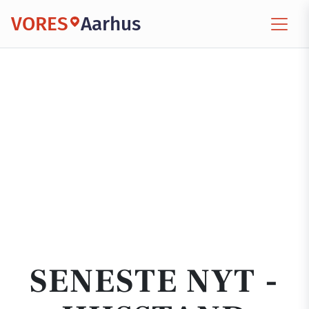
VORES
Aarhus
SENESTE NYT -