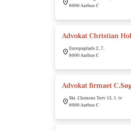
8000 Aarhus C
Advokat Christian Ho
Europaplads 2, 7.
8000 Aarhus C
Advokat firmaet C.Sø
Skt. Clemens Torv 15, 1. tv
8000 Aarhus C