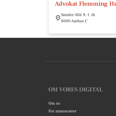
Advokat Flemming H
Sønder Allé 9, 1. th
8000 Aarhus C
OM VORES DIGITAL
Om os
For annoncører