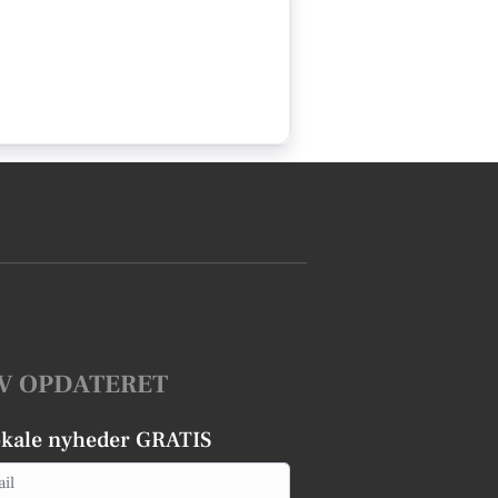
V OPDATERET
okale nyheder GRATIS