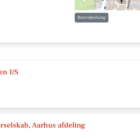
Rutevejledning
en I/S
rselskab, Aarhus afdeling