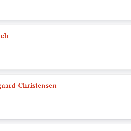
lch
gaard-Christensen