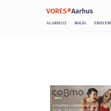
VORES
Aarhus
ALARM112
BOLIG
ERHVER