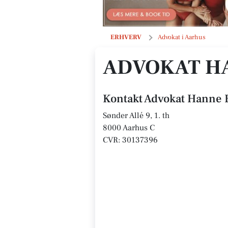
Advokat Hanne Barkholt
ERHVERV
Advokat i Aarhus
ADVOKAT H
Kontakt Advokat Hanne 
Sønder Allé 9, 1. th
8000 Aarhus C
CVR: 30137396