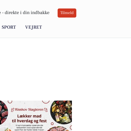
 -
direkte i din indbakke
Tilmeld
SPORT
VEJRET