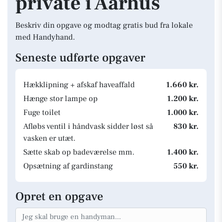
private i Aarhus
Beskriv din opgave og modtag gratis bud fra lokale
med Handyhand.
Seneste udførte opgaver
Hækklipning + afskaf haveaffald
1.660 kr.
Hænge stor lampe op
1.200 kr.
Fuge toilet
1.000 kr.
Afløbs ventil i håndvask sidder løst så
830 kr.
vasken er utæt.
Sætte skab op badeværelse mm.
1.400 kr.
Opsætning af gardinstang
550 kr.
Opret en opgave