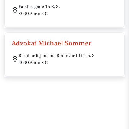
Falstersgade 15 B, 3.
8000 Aarhus C
Advokat Michael Sommer
Bernhardt Jensens Boulevard 117, 5. 3
8000 Aarhus C