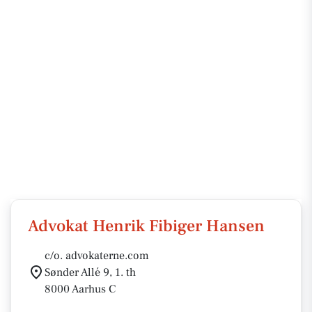
Advokat Henrik Fibiger Hansen
c/o. advokaterne.com
Sønder Allé 9, 1. th
8000 Aarhus C