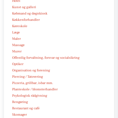
Hotel
Kunst og galleri
Købmand og døgnkiosk
Køkkenforhandler
Køreskole
Læge
Maler
Massage
Murer
Offentlig forvaltning, forsvar og socialsikring
Optiker
Organisation og forening
Piercing / Tatovering
Pizzeria, grillbar, isbar mm.
Planteskole / blomsterhandler
Psykologisk rådgivning
Rengøring
Restaurant og café
Skomager