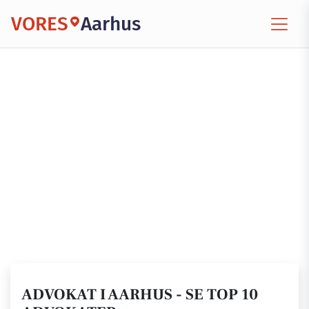
VORES
Aarhus
ADVOKAT I AARHUS - SE TOP 10