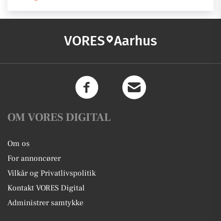
VORES
Aarhus
OM VORES DIGITAL
Om os
For annoncører
Vilkår og Privatlivspolitik
Kontakt VORES Digital
Administrer samtykke