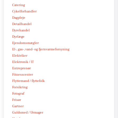
Catering
Cykelforhandler
Dagpleje
Detailhandel
Dyrehandel
Dyrlæge
Ejendomsmægler
El-, gas-, vand- og fjernvarmeforsyning
Elektriker
Elektronik / IT
Entreprenør
Fitnesscenter
Flyttemand / flyttefolk
Forsikring
Fotograf
Frisør
Gartner
Guldsmed / Urmager