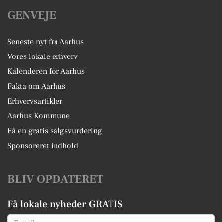
GENVEJE
Seneste nyt fra Aarhus
Vores lokale erhverv
Kalenderen for Aarhus
Fakta om Aarhus
Erhvervsartikler
Aarhus Kommune
Få en gratis salgsvurdering
Sponsoreret indhold
BLIV OPDATERET
Få lokale nyheder GRATIS
Email