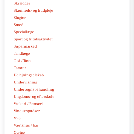
Skrædder
Skønheds- og hudpleje
Slagter
Smed
Speciallæge
Sport og fritidsaktivitet
Supermarked
Tandlæge
Taxi / Taxa
Tømrer
Udlejningselskab
Undervisning
Undervognsbehandling
Ungdoms- og efterskole
Vaskeri / Renseri
Vinduespudser
VVS
Værtshus / bar
Øvrige