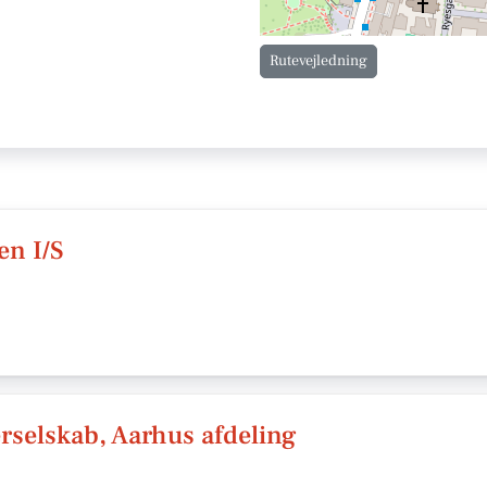
Rutevejledning
en I/S
rselskab, Aarhus afdeling