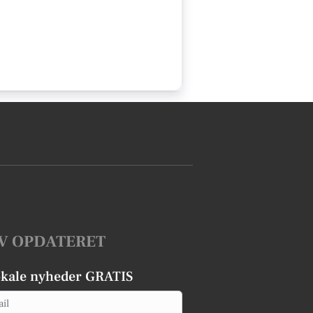
V OPDATERET
okale nyheder GRATIS