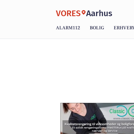
VORES
Aarhus
ALARM112
BOLIG
ERHVER