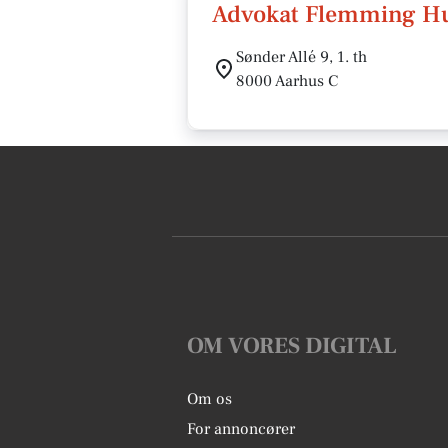
Advokat Flemming H
Sønder Allé 9, 1. th
8000 Aarhus C
OM VORES DIGITAL
Om os
For annoncører