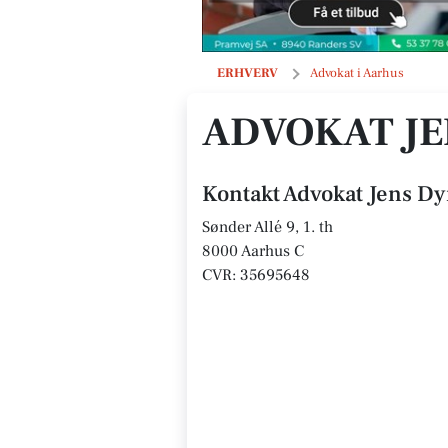
Advokat Jens Dynesen
ERHVERV
Advokat i Aarhus
ADVOKAT JE
Kontakt Advokat Jens D
Sønder Allé 9, 1. th
8000 Aarhus C
CVR: 35695648