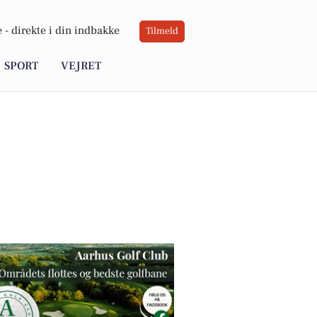
 -
direkte i din indbakke
Tilmeld
SPORT
VEJRET