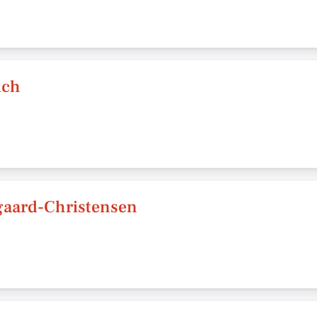
lch
gaard-Christensen