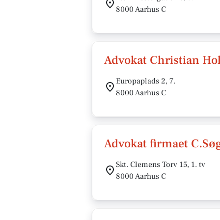
8000 Aarhus C
Advokat Christian Ho
Europaplads 2, 7.
8000 Aarhus C
Advokat firmaet C.Sø
Skt. Clemens Torv 15, 1. tv
8000 Aarhus C