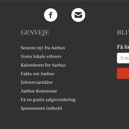
GENVEJE
BLI
Få l
Seneste nyt fra Aarhus
Email
Vores lokale erhverv
Kalenderen for Aarhus
Fakta om Aarhus
Erhvervsartikler
Aarhus Kommune
Få en gratis salgsvurdering
Sponsoreret indhold