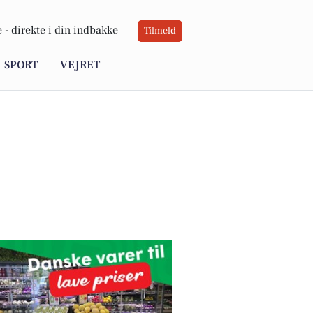
 -
direkte i din indbakke
Tilmeld
SPORT
VEJRET