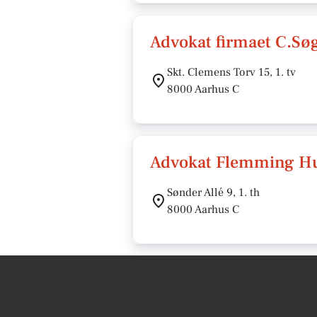
Advokat firmaet C.Sø
Skt. Clemens Torv 15, 1. tv
8000 Aarhus C
Advokat Flemming H
Sønder Allé 9, 1. th
8000 Aarhus C