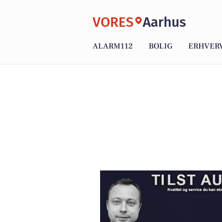
VORES
Aarhus
ALARM112
BOLIG
ERHVER