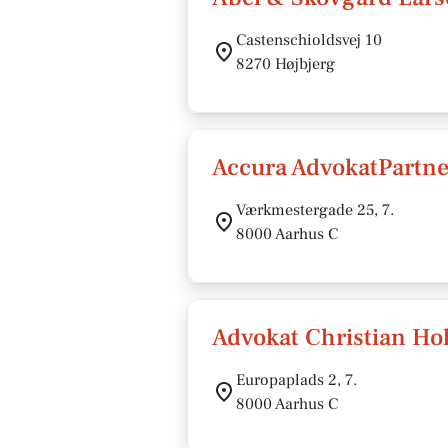
Castenschioldsvej 10
8270 Højbjerg
Accura AdvokatPartne
Værkmestergade 25, 7.
8000 Aarhus C
Advokat Christian Ho
Europaplads 2, 7.
8000 Aarhus C