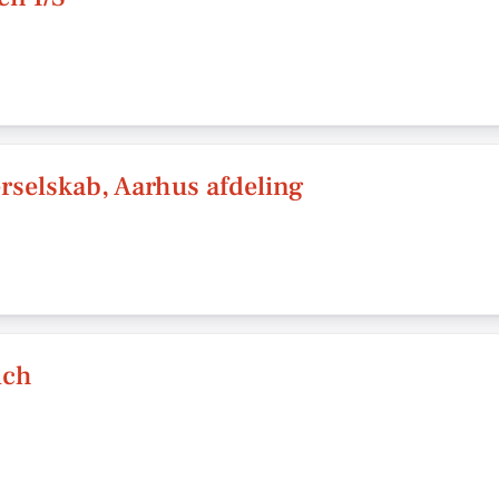
rselskab, Aarhus afdeling
lch