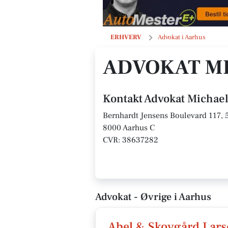
Advokat Michael Sommer
ERHVERV
Advokat i Aarhus
ADVOKAT M
Kontakt Advokat Micha
Bernhardt Jensens Boulevard 117, 5
8000 Aarhus C
CVR: 38637282
Advokat - Øvrige i Aarhus
Abel & Skovgård Lars