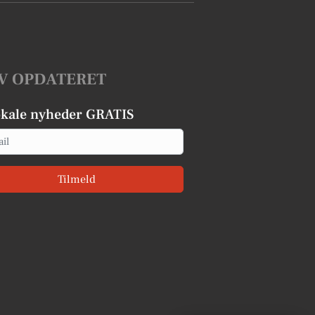
V OPDATERET
okale nyheder GRATIS
Tilmeld