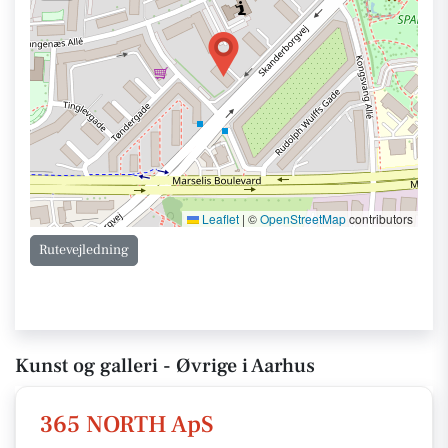
Leaflet
|
©
OpenStreetMap
contributors
Rutevejledning
Kunst og galleri - Øvrige i Aarhus
365 NORTH ApS