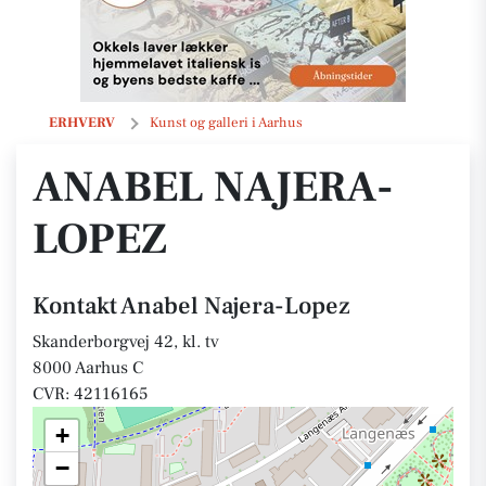
Anabel Najera-Lopez
ERHVERV
Kunst og galleri i Aarhus
ANABEL NAJERA-
LOPEZ
Kontakt Anabel Najera-Lopez
Skanderborgvej 42, kl. tv
8000 Aarhus C
CVR: 42116165
+
−