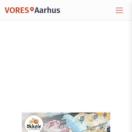
VORES
Aarhus