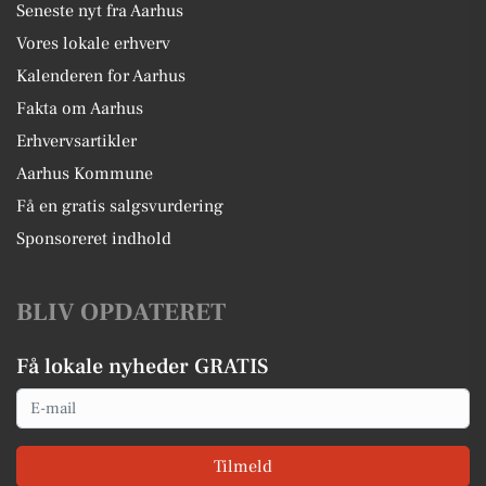
Seneste nyt fra Aarhus
Vores lokale erhverv
Kalenderen for Aarhus
Fakta om Aarhus
Erhvervsartikler
Aarhus Kommune
Få en gratis salgsvurdering
Sponsoreret indhold
BLIV OPDATERET
Få lokale nyheder GRATIS
Email
Tilmeld