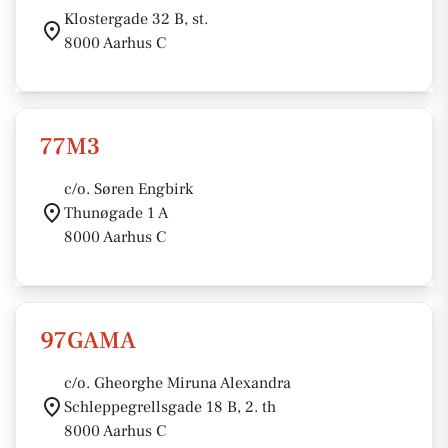
Klostergade 32 B, st.
8000 Aarhus C
77M3
c/o. Søren Engbirk
Thunøgade 1 A
8000 Aarhus C
97GAMA
c/o. Gheorghe Miruna Alexandra
Schleppegrellsgade 18 B, 2. th
8000 Aarhus C