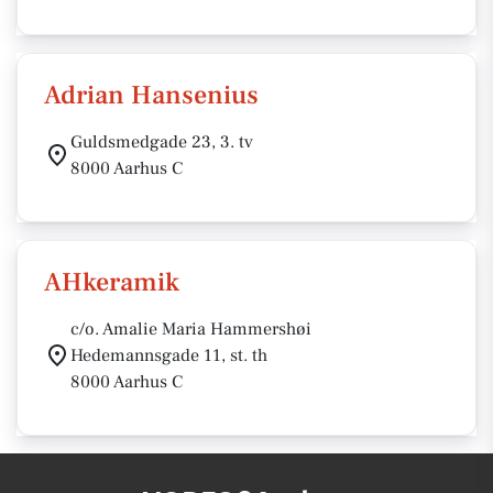
Adrian Hansenius
Guldsmedgade 23, 3. tv
8000 Aarhus C
AHkeramik
c/o. Amalie Maria Hammershøi
Hedemannsgade 11, st. th
8000 Aarhus C